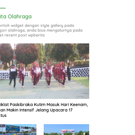
ita Olahraga
contoh widget dengan style gallery pada
gori olahraga, anda bisa mengaturnya pada
et recent post wpberita.
iklat Paskibraka Kutim Masuk Hari Keenam,
han Makin Intensif Jelang Upacara 17
tus