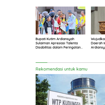
Sementara Terganggu
Bupati Kutim Ardiansyah
Wujudka
Sulaiman Apresiasi Talenta
Daerah In
Disabilitas dalam Peringatan
Ardiansy
HDI 2025
sebagai
2026
Rekomendasi untuk kamu