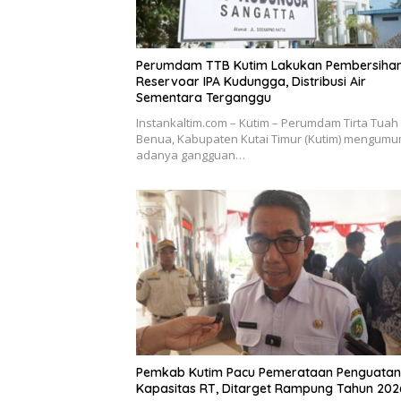
Perumdam TTB Kutim Lakukan Pembersiha
Reservoar IPA Kudungga, Distribusi Air
Sementara Terganggu
Instankaltim.com – Kutim – Perumdam Tirta Tuah
Benua, Kabupaten Kutai Timur (Kutim) mengum
adanya gangguan…
Pemkab Kutim Pacu Pemerataan Penguatan
Kapasitas RT, Ditarget Rampung Tahun 202