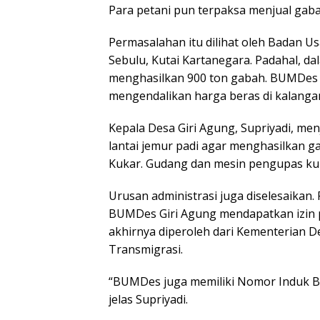
Para petani pun terpaksa menjual ga
Permasalahan itu dilihat oleh Badan U
Sebulu, Kutai Kartanegara. Padahal, da
menghasilkan 900 ton gabah. BUMDes 
mengendalikan harga beras di kalanga
Kepala Desa Giri Agung, Supriyadi, m
lantai jemur padi agar menghasilkan g
Kukar. Gudang dan mesin pengupas kul
Urusan administrasi juga diselesaika
BUMDes Giri Agung mendapatkan izin p
akhirnya diperoleh dari Kementerian 
Transmigrasi.
“BUMDes juga memiliki Nomor Induk B
jelas Supriyadi.