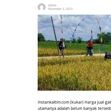
Admin
November 3, 2023
instankaltim.com (kukar) Harga jual ga
utamanya adalah belum banyak tersedia