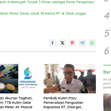
upati Ardiansyah Tunjuk 3 Dinas sebagai Dinas Pengampu
4
hkan Motor Dinas untuk 56 Ketua RT di Teluk Lingga
5
6
Ber
Ini 
post
pada
an Akurasi Tagihan,
Pemkab Kutim Pacu
m TTB Kutim Gelar
Pemerataan Penguatan
an Meter Air Massal
Kapasitas RT, Ditarget