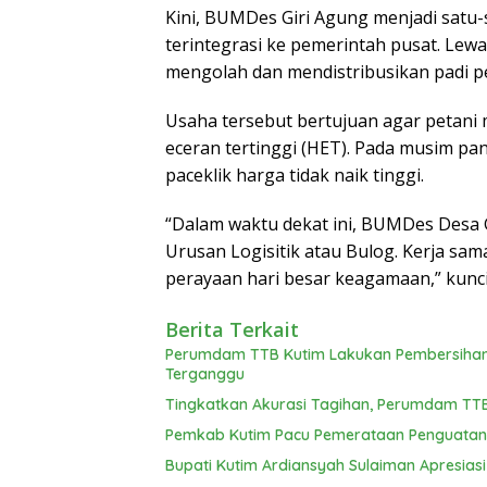
Kini, BUMDes Giri Agung menjadi satu
terintegrasi ke pemerintah pusat. Lew
mengolah dan mendistribusikan padi pe
Usaha tersebut bertujuan agar petani
eceran tertinggi (HET). Pada musim pa
paceklik harga tidak naik tinggi.
“Dalam waktu dekat ini, BUMDes Desa 
Urusan Logisitik atau Bulog. Kerja sa
perayaan hari besar keagamaan,” kunci
Berita Terkait
Perumdam TTB Kutim Lakukan Pembersihan R
Terganggu
Tingkatkan Akurasi Tagihan, Perumdam TTB 
Pemkab Kutim Pacu Pemerataan Penguatan 
Bupati Kutim Ardiansyah Sulaiman Apresiasi