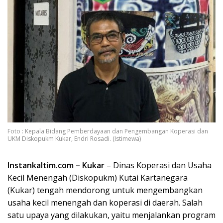
Foto : Kepala Bidang Pemberdayaan dan Pengembangan Koperasi dan
UKM Diskopukm Kukar, Endri Rosadi. (Istimewa)
Instankaltim.com – Kukar
– Dinas Koperasi dan Usaha
Kecil Menengah (Diskopukm) Kutai Kartanegara
(Kukar) tengah mendorong untuk mengembangkan
usaha kecil menengah dan koperasi di daerah. Salah
satu upaya yang dilakukan, yaitu menjalankan program