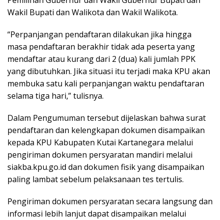
Pemilihan Gubernur dan Wakil Gubernur Bupati dan
Wakil Bupati dan Walikota dan Wakil Walikota.
“Perpanjangan pendaftaran dilakukan jika hingga
masa pendaftaran berakhir tidak ada peserta yang
mendaftar atau kurang dari 2 (dua) kali jumlah PPK
yang dibutuhkan. Jika situasi itu terjadi maka KPU akan
membuka satu kali perpanjangan waktu pendaftaran
selama tiga hari,” tulisnya.
Dalam Pengumuman tersebut dijelaskan bahwa surat
pendaftaran dan kelengkapan dokumen disampaikan
kepada KPU Kabupaten Kutai Kartanegara melalui
pengiriman dokumen persyaratan mandiri melalui
siakba.kpu.go.id dan dokumen fisik yang disampaikan
paling lambat sebelum pelaksanaan tes tertulis.
Pengiriman dokumen persyaratan secara langsung dan
informasi lebih lanjut dapat disampaikan melalui