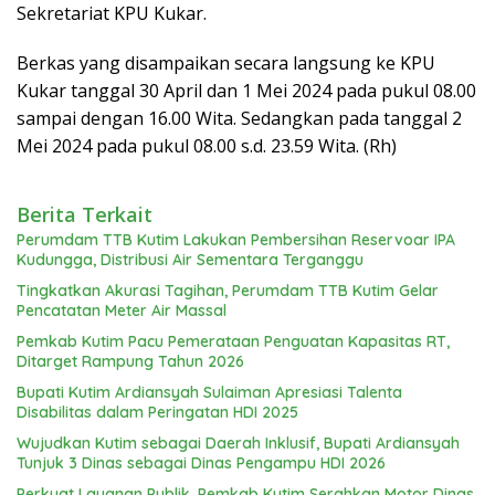
Sekretariat KPU Kukar.
Berkas yang disampaikan secara langsung ke KPU
Kukar tanggal 30 April dan 1 Mei 2024 pada pukul 08.00
sampai dengan 16.00 Wita. Sedangkan pada tanggal 2
Mei 2024 pada pukul 08.00 s.d. 23.59 Wita. (Rh)
Berita Terkait
Perumdam TTB Kutim Lakukan Pembersihan Reservoar IPA
Kudungga, Distribusi Air Sementara Terganggu
Tingkatkan Akurasi Tagihan, Perumdam TTB Kutim Gelar
Pencatatan Meter Air Massal
Pemkab Kutim Pacu Pemerataan Penguatan Kapasitas RT,
Ditarget Rampung Tahun 2026
Bupati Kutim Ardiansyah Sulaiman Apresiasi Talenta
Disabilitas dalam Peringatan HDI 2025
Wujudkan Kutim sebagai Daerah Inklusif, Bupati Ardiansyah
Tunjuk 3 Dinas sebagai Dinas Pengampu HDI 2026
Perkuat Layanan Publik, Pemkab Kutim Serahkan Motor Dinas