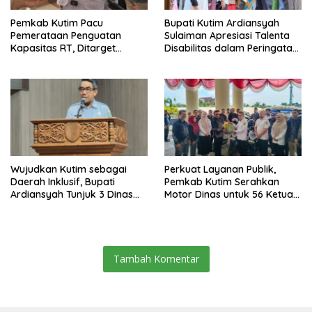
Pemkab Kutim Pacu
Bupati Kutim Ardiansyah
Pemerataan Penguatan
Sulaiman Apresiasi Talenta
Kapasitas RT, Ditarget
Disabilitas dalam Peringatan
Rampung Tahun 2026
HDI 2025
Wujudkan Kutim sebagai
Perkuat Layanan Publik,
Daerah Inklusif, Bupati
Pemkab Kutim Serahkan
Ardiansyah Tunjuk 3 Dinas
Motor Dinas untuk 56 Ketua
sebagai Dinas Pengampu HDI
RT di Teluk Lingga
2026
Tambah Komentar