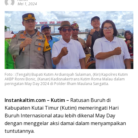
Mei 1, 2024
Foto : (Tengah) Bupati Kutim Ardiansyah Sulaiman, (Kiri) Kapolres Kutim
AKBP Ronni Bonic, (Kanan) Kadisnakertrans Kutim Roma Malau dalam
peringatan May Day 2024 di Polder Ilham Maulana Sangatta.
Instankaltim.com – Kutim –
Ratusan Buruh di
Kabupaten Kutai Timur (Kutim) memeringati Hari
Buruh Internasional atau lebih dikenal May Day
dengan menggelar aksi damai dalam menyampaikan
tuntutannya.