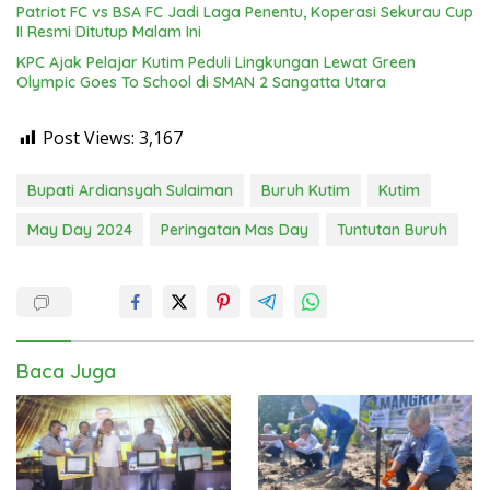
Patriot FC vs BSA FC Jadi Laga Penentu, Koperasi Sekurau Cup
II Resmi Ditutup Malam Ini
KPC Ajak Pelajar Kutim Peduli Lingkungan Lewat Green
Olympic Goes To School di SMAN 2 Sangatta Utara
Post Views:
3,167
Bupati Ardiansyah Sulaiman
Buruh Kutim
Kutim
May Day 2024
Peringatan Mas Day
Tuntutan Buruh
Baca Juga