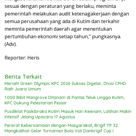
sesuai dengan peraturan yang berlaku, meminta
pemerintah melakukan audit ketenagakerjaan dengan
semua perusahaan yang ada di Kutim dan terkahir
meminta pemerintah daerah agar menentukan
pertumbuhan ekonomi setiap tahun,” pungkasnya.
(Adv).
Reporter: Heris
Berita Terkait
Meriah! Green Olympic KPC 2026 Sukses Digelar, Divisi CPHD
Raih Juara Umum
1.000 Bibit Mangrove Ditanam di Pantai Teluk Lingga Kutim,
KPC Dukung Pelestarian Pesisir
Pusdiklat Paskibraka Kutim Masuk Hari Keenam, Latihan Makin
Intensif Jelang Upacara 17 Agustus
Pererat Kebersamaan dengan Masyarakat, Brigif TP 32
Mangkalihat Gelar Turnamen Bola Voli Danbrigif Cup I