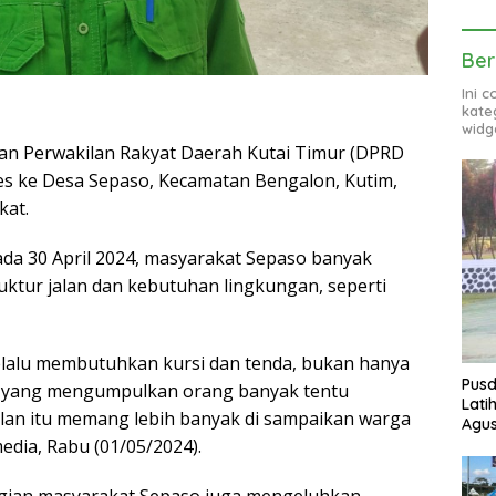
Ber
Ini 
kate
widg
n Perwakilan Rakyat Daerah Kutai Timur (DPRD
es ke Desa Sepaso, Kecamatan Bengalon, Kutim,
kat.
da 30 April 2024, masyarakat Sepaso banyak
uktur jalan dan kebutuhan lingkungan, seperti
selalu membutuhkan kursi dan tenda, bukan hanya
Pusd
an yang mengumpulkan orang banyak tentu
Lati
lan itu memang lebih banyak di sampaikan warga
Agus
edia, Rabu (01/05/2024).