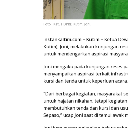
Foto : Ketua DPRD Kutim, Joni.
Instankaltim.com – Kutim –
Ketua Dewa
Kutim), Joni, melakukan kunjungan res
untuk mendengarkan aspirasi masyara
Joni mengaku pada kunjungan reses pa
menyampaikan aspirasi terkait infrastr
kursi dan tenda untuk keperluan acara.
“Dari berbagai kegiatan, masyarakat 
untuk hajatan nikahan, tetapi kegiat
membutuhkan tenda dan kursi dan usu
Sepaso,” ucap Joni saat di temui awak m