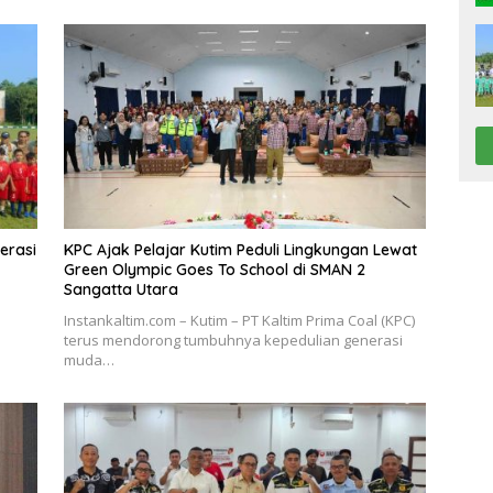
erasi
KPC Ajak Pelajar Kutim Peduli Lingkungan Lewat
Green Olympic Goes To School di SMAN 2
Sangatta Utara
Instankaltim.com – Kutim – PT Kaltim Prima Coal (KPC)
terus mendorong tumbuhnya kepedulian generasi
muda…