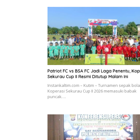
Patriot FC vs BSA FC Jadi Laga Penentu, Kop
Sekurau Cup II Resmi Ditutup Malam Ini
Instankaltim.com – Kutim – Turnamen sepak bola
Koperasi Sekurau Cup II 2026 memasuki babak
puncak….