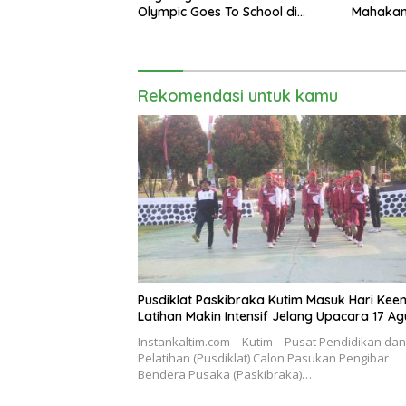
Olympic Goes To School di
Mahakam
SMAN 2 Sangatta Utara
Musnahk
Rekomendasi untuk kamu
Pusdiklat Paskibraka Kutim Masuk Hari Kee
Latihan Makin Intensif Jelang Upacara 17 Ag
Instankaltim.com – Kutim – Pusat Pendidikan dan
Pelatihan (Pusdiklat) Calon Pasukan Pengibar
Bendera Pusaka (Paskibraka)…