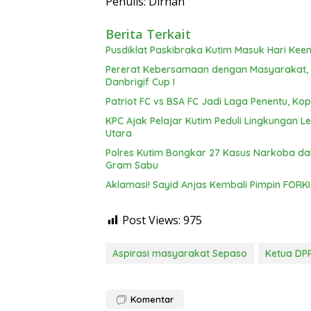
Penulis: Dirhan
Berita Terkait
Pusdiklat Paskibraka Kutim Masuk Hari Keen
Pererat Kebersamaan dengan Masyarakat, Br
Danbrigif Cup I
Patriot FC vs BSA FC Jadi Laga Penentu, Kop
KPC Ajak Pelajar Kutim Peduli Lingkungan 
Utara
Polres Kutim Bongkar 27 Kasus Narkoba d
Gram Sabu
Aklamasi! Sayid Anjas Kembali Pimpin FORKI 
Post Views:
975
Aspirasi masyarakat Sepaso
Ketua DPR
Komentar