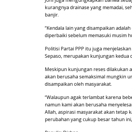
Joni juga mengungkapkan bahwa seba
kurangnya drainase yang memadai, seh
banjir.
“Kendala lain yang disampaikan adalah
diperbaiki sebelum memasuki musim hu
Politisi Partai PPP itu juga menjelask
Sepaso, merupakan kunjungan kedua da
Meskipun kunjungan reses dilakukan 
akan berusaha semaksimal mungkin un
disampaikan oleh masyarakat.
“Walaupun agak terlambat karena beber
namun kami akan berusaha menyelesaik
Allah, aspirasi masyarakat akan tetap
perubahan yang cukup besar tahun ini,