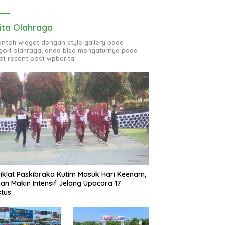
ita Olahraga
contoh widget dengan style gallery pada
gori olahraga, anda bisa mengaturnya pada
et recent post wpberita.
iklat Paskibraka Kutim Masuk Hari Keenam,
han Makin Intensif Jelang Upacara 17
tus