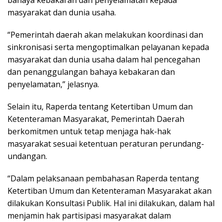
masyarakat dan dunia usaha.
“Pemerintah daerah akan melakukan koordinasi dan
sinkronisasi serta mengoptimalkan pelayanan kepada
masyarakat dan dunia usaha dalam hal pencegahan
dan penanggulangan bahaya kebakaran dan
penyelamatan,” jelasnya.
Selain itu, Raperda tentang Ketertiban Umum dan
Ketenteraman Masyarakat, Pemerintah Daerah
berkomitmen untuk tetap menjaga hak-hak
masyarakat sesuai ketentuan peraturan perundang-
undangan.
“Dalam pelaksanaan pembahasan Raperda tentang
Ketertiban Umum dan Ketenteraman Masyarakat akan
dilakukan Konsultasi Publik. Hal ini dilakukan, dalam hal
menjamin hak partisipasi masyarakat dalam