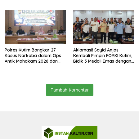
Malam Ini
SMAN 2 Sangatta Utara
Polres Kutim Bongkar 27
Aklamasi! Sayid Anjas
Kasus Narkoba dalam Ops
Kembali Pimpin FORKI Kutim,
Antik Mahakam 2026 dan
Bidik 5 Medali Emas dengan
Musnahkan 885,99 Gram
Atlet Lokal
Sabu
Tambah Komentar