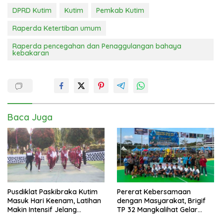
DPRD Kutim
Kutim
Pemkab Kutim
Raperda Ketertiban umum
Raperda pencegahan dan Penaggulangan bahaya
kebakaran
Baca Juga
Pusdiklat Paskibraka Kutim
Pererat Kebersamaan
Masuk Hari Keenam, Latihan
dengan Masyarakat, Brigif
Makin Intensif Jelang
TP 32 Mangkalihat Gelar
Upacara 17 Agustus
Turnamen Bola Voli Danbrigif