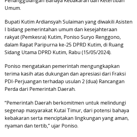
Penanggulangan Bahaya Kebakaran dan Ketertiban
Umum.
Bupati Kutim Ardiansyah Sulaiman yang diwakili Asisten
I bidang pemerintahan umum dan kesejahteraan
rakyat (Pemkesra) Kutim, Poniso Suryo Renggono,
dalam Rapat Paripurna ke-25 DPRD Kutim, di Ruang
Sidang Utama DPRD Kutim, Rabu (15/05/2024).
Poniso mengatakan pemerintah mengungkapkan
terima kasih atas dukungan dan apresiasi dari Fraksi
PDI-Perjuangan terhadap usulan 2 (dua) Rancangan
Perda dari Pemerintah Daerah.
“Pemerintah Daerah berkomitmen untuk melindungi
segenap masyarakat Kutai Timur, dari potensi bahaya
kebakaran serta menciptakan lingkungan yang aman,
nyaman dan tertib,” ujar Poniso.