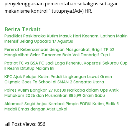
penyelenggaraan pemerintahan sekaligus sebagai
mekanisme kontrol,” tutupnya.(Adv).HR.
Berita Terkait
Pusdiklat Paskibraka Kutim Masuk Hari Keenam, Latihan Makin
Intensif Jelang Upacara 17 Agustus
Pererat Kebersamaan dengan Masyarakat, Brigif TP 32
Mangkalihat Gelar Turnamen Bola Voli Danbrigif Cup I
Patriot FC vs BSA FC Jadi Laga Penentu, Koperasi Sekurau Cup
II Resmi Ditutup Malam Ini
KPC Ajak Pelajar Kutim Peduli Lingkungan Lewat Green
Olympic Goes To School di SMAN 2 Sangatta Utara
Polres Kutim Bongkar 27 Kasus Narkoba dalam Ops Antik
Mahakam 2026 dan Musnahkan 885,99 Gram Sabu
Aklamasi! Sayid Anjas Kembali Pimpin FORKI Kutim, Bidik 5
Medali Emas dengan Atlet Lokal
Post Views:
856