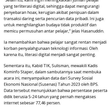
“Selain itu, kami ingin meningkatkan jumlah pelajar
yang terliterasi digital, sehingga dapat mengurangi
penyebaran hoax, kerugian akibat penipuan dalam
transaksi daring serta pencurian data pribadi. Ini juga
untuk menghilangkan budaya tidak produktif dan
memicu permusuhan antar pelajar,” jelas Hasanuddin.
Ia menambahkan bahwa pelajar sangat rentan menjadi
korban penyalahgunaan teknologi informasi. Oleh
karena itu, literasi digital menjadi sangat penting.
Sementara itu, Kabid TIK, Sulisman, mewakili Kadis
Kominfo Staper, dalam sambutannya saat membuka
acara ini, menyampaikan data dari Survey Sosial
Ekonomi Nasional (Susenas) Tahun 2023 oleh BPS.
Data tersebut menunjukkan bahwa persentase peserta
didik berusia 5-24 tahun yang pernah mengakses
internet sebesar 77,46 persen.