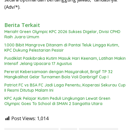
(Adv/*).
Berita Terkait
Meriah! Green Olympic KPC 2026 Sukses Digelar, Divisi CPHD
Raih Juara Umum
1.000 Bibit Mangrove Ditanam di Pantai Teluk Lingga Kutim,
KPC Dukung Pelestarian Pesisir
Pusdiklat Paskibraka Kutim Masuk Hari Keenam, Latihan Makin
Intensif Jelang Upacara 17 Agustus
Pererat Kebersamaan dengan Masyarakat, Brigif TP 32
Mangkalihat Gelar Turnamen Bola Voli Danbrigif Cup I
Patriot FC vs BSA FC Jadi Laga Penentu, Koperasi Sekurau Cup
II Resmi Ditutup Malam Ini
KPC Ajak Pelajar Kutim Peduli Lingkungan Lewat Green
Olympic Goes To School di SMAN 2 Sangatta Utara
Post Views:
1,014