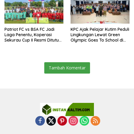
Patriot FC vs BSA FC Jadi
KPC Ajak Pelajar Kutim Peduli
Laga Penentu, Koperasi
Lingkungan Lewat Green
Sekurau Cup II Resmi Ditutup
Olympic Goes To School di
Malam Ini
SMAN 2 Sangatta Utara
Tambah Komentar