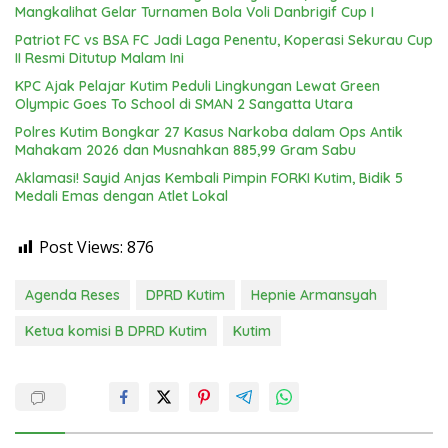
Mangkalihat Gelar Turnamen Bola Voli Danbrigif Cup I
Patriot FC vs BSA FC Jadi Laga Penentu, Koperasi Sekurau Cup
II Resmi Ditutup Malam Ini
KPC Ajak Pelajar Kutim Peduli Lingkungan Lewat Green
Olympic Goes To School di SMAN 2 Sangatta Utara
Polres Kutim Bongkar 27 Kasus Narkoba dalam Ops Antik
Mahakam 2026 dan Musnahkan 885,99 Gram Sabu
Aklamasi! Sayid Anjas Kembali Pimpin FORKI Kutim, Bidik 5
Medali Emas dengan Atlet Lokal
Post Views:
876
Agenda Reses
DPRD Kutim
Hepnie Armansyah
Ketua komisi B DPRD Kutim
Kutim