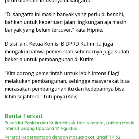
perlu dibenahi khusunya di Sangatta.
“Di sangatta ini masih banyak yang perlu di benahi,
bahkan untuk keperluan jalan lingkungan aja masih
banyak yang belum tercover,” kata Hipnie.
Disisi lain, Ketua Komisi B DPRD Kutim itu juga
mengakui bahwa pemerintah sebenarnya juga sudah
bekerja untuk pembangunan di Kutim.
“Kita dorong pemerintah untuk lebih intensif lagi
melakukan pembangunan, sehingga masyarakat bisa
merasakan pembangunan itu dan kedepannya bisa
lebih sejahtera,” tutupnya.(Adv).
Berita Terkait
Pusdiklat Paskibraka Kutim Masuk Hari Keenam, Latihan Makin
Intensif Jelang Upacara 17 Agustus
Pererat Kebersamaan dengan Masyarakat, Brigif TP 32