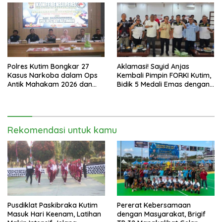
Polres Kutim Bongkar 27
Aklamasi! Sayid Anjas
Kasus Narkoba dalam Ops
Kembali Pimpin FORKI Kutim,
Antik Mahakam 2026 dan
Bidik 5 Medali Emas dengan
Musnahkan 885,99 Gram
Atlet Lokal
Sabu
Rekomendasi untuk kamu
Pusdiklat Paskibraka Kutim
Pererat Kebersamaan
Masuk Hari Keenam, Latihan
dengan Masyarakat, Brigif