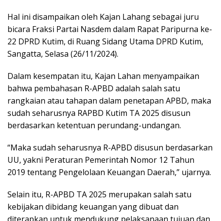
Hal ini disampaikan oleh Kajan Lahang sebagai juru
bicara Fraksi Partai Nasdem dalam Rapat Paripurna ke-
22 DPRD Kutim, di Ruang Sidang Utama DPRD Kutim,
Sangatta, Selasa (26/11/2024).
Dalam kesempatan itu, Kajan Lahan menyampaikan
bahwa pembahasan R-APBD adalah salah satu
rangkaian atau tahapan dalam penetapan APBD, maka
sudah seharusnya RAPBD Kutim TA 2025 disusun
berdasarkan ketentuan perundang-undangan.
“Maka sudah seharusnya R-APBD disusun berdasarkan
UU, yakni Peraturan Pemerintah Nomor 12 Tahun
2019 tentang Pengelolaan Keuangan Daerah,” ujarnya.
Selain itu, R-APBD TA 2025 merupakan salah satu
kebijakan dibidang keuangan yang dibuat dan
diterapkan untuk mendukung pelaksanaan tujuan dan