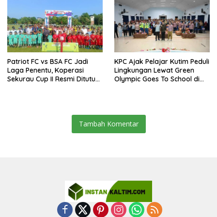
Patriot FC vs BSA FC Jadi
KPC Ajak Pelajar Kutim Peduli
Laga Penentu, Koperasi
Lingkungan Lewat Green
Sekurau Cup II Resmi Ditutup
Olympic Goes To School di
Malam Ini
SMAN 2 Sangatta Utara
Tambah Komentar