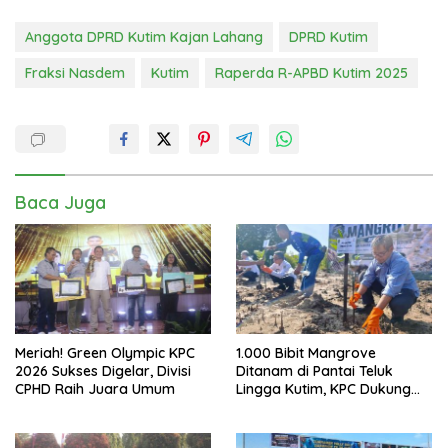
Anggota DPRD Kutim Kajan Lahang
DPRD Kutim
Fraksi Nasdem
Kutim
Raperda R-APBD Kutim 2025
Baca Juga
Meriah! Green Olympic KPC
1.000 Bibit Mangrove
2026 Sukses Digelar, Divisi
Ditanam di Pantai Teluk
CPHD Raih Juara Umum
Lingga Kutim, KPC Dukung
Pelestarian Pesisir