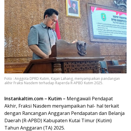
Foto : Anggota DPRD Kutim, Kajan Lahang, menyampaikan pandangan
akhir Fraksi Nasdem terhadap Raperda R-APBD Kutim 2025.
Instankaltim.com – Kutim –
Mengawali Pendapat
Akhir, Fraksi Nasdem menyampaikan hal- hal terkait
dengan Rancangan Anggaran Pendapatan dan Belanja
Daerah (R-APBD) Kabupaten Kutai Timur (Kutim)
Tahun Anggaran (TA) 2025.