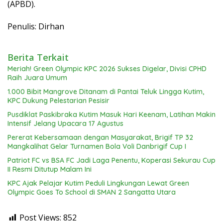
(APBD).
Penulis: Dirhan
Berita Terkait
Meriah! Green Olympic KPC 2026 Sukses Digelar, Divisi CPHD
Raih Juara Umum
1.000 Bibit Mangrove Ditanam di Pantai Teluk Lingga Kutim,
KPC Dukung Pelestarian Pesisir
Pusdiklat Paskibraka Kutim Masuk Hari Keenam, Latihan Makin
Intensif Jelang Upacara 17 Agustus
Pererat Kebersamaan dengan Masyarakat, Brigif TP 32
Mangkalihat Gelar Turnamen Bola Voli Danbrigif Cup I
Patriot FC vs BSA FC Jadi Laga Penentu, Koperasi Sekurau Cup
II Resmi Ditutup Malam Ini
KPC Ajak Pelajar Kutim Peduli Lingkungan Lewat Green
Olympic Goes To School di SMAN 2 Sangatta Utara
Post Views:
852