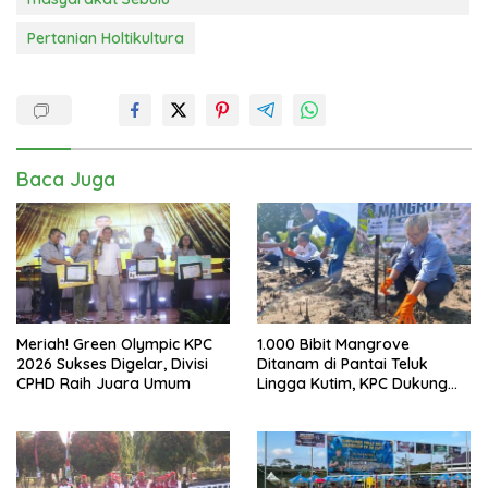
Pertanian Holtikultura
Baca Juga
Meriah! Green Olympic KPC
1.000 Bibit Mangrove
2026 Sukses Digelar, Divisi
Ditanam di Pantai Teluk
CPHD Raih Juara Umum
Lingga Kutim, KPC Dukung
Pelestarian Pesisir