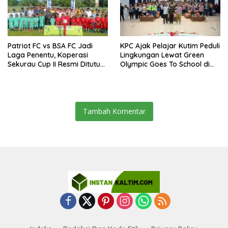
Patriot FC vs BSA FC Jadi
KPC Ajak Pelajar Kutim Peduli
Laga Penentu, Koperasi
Lingkungan Lewat Green
Sekurau Cup II Resmi Ditutup
Olympic Goes To School di
Malam Ini
SMAN 2 Sangatta Utara
Tambah Komentar