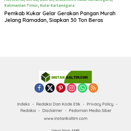
Kalimantan Timur
,
Kutai Kartanegara
Februari 27, 2025
Pemkab Kukar Gelar Gerakan Pangan Murah
Jelang Ramadan, Siapkan 30 Ton Beras
Indeks
Redaksi Dan Kode Etik
Privacy Policy
Redaksi
Disclaimer
Pedoman Media Siber
www.instankaltim.com
Versi Non AMP