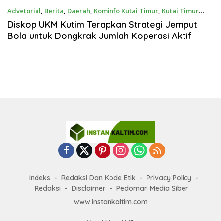
Advetorial
,
Berita
,
Daerah
,
Kominfo Kutai Timur
,
Kutai Timur
November 30, 2025
Diskop UKM Kutim Terapkan Strategi Jemput
Bola untuk Dongkrak Jumlah Koperasi Aktif
Indeks
Redaksi Dan Kode Etik
Privacy Policy
Redaksi
Disclaimer
Pedoman Media Siber
www.instankaltim.com