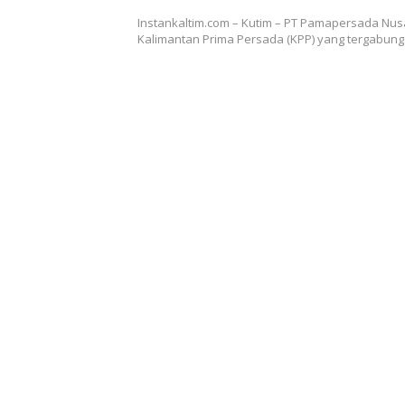
Instankaltim.com – Kutim – PT Pamapersada Nus
Kalimantan Prima Persada (KPP) yang tergabun