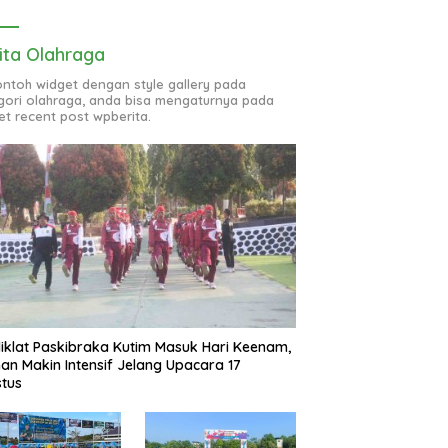
ita Olahraga
contoh widget dengan style gallery pada
gori olahraga, anda bisa mengaturnya pada
et recent post wpberita.
iklat Paskibraka Kutim Masuk Hari Keenam,
han Makin Intensif Jelang Upacara 17
tus