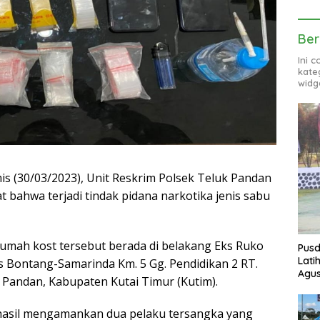
Ber
Ini 
kate
widg
is (30/03/2023), Unit Reskrim Polsek Teluk Pandan
 bahwa terjadi tindak pidana narkotika jenis sabu
 rumah kost tersebut berada di belakang Eks Ruko
Pusd
Lati
os Bontang-Samarinda Km. 5 Gg. Pendidikan 2 RT.
Agus
 Pandan, Kabupaten Kutai Timur (Kutim).
rhasil mengamankan dua pelaku tersangka yang