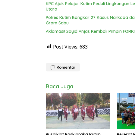
KPC Ajak Pelajar Kutim Peduli Lingkungan 
Utara
Polres Kutim Bongkar 27 Kasus Narkoba d
Gram Sabu
Aklamasi! Sayid Anjas Kembali Pimpin FORKI 
Post Views:
683
Komentar
Baca Juga
Pusdiklat Paskibraka Kutim
Pererat