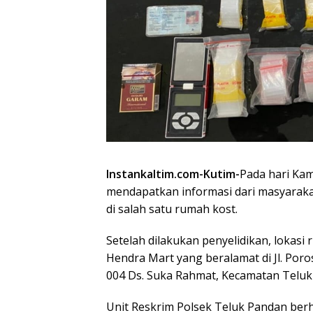
Instankaltim.com-Kutim-
Pada hari Kam
mendapatkan informasi dari masyarakat
di salah satu rumah kost.
Setelah dilakukan penyelidikan, lokasi
Hendra Mart yang beralamat di Jl. Por
004 Ds. Suka Rahmat, Kecamatan Teluk
Unit Reskrim Polsek Teluk Pandan be