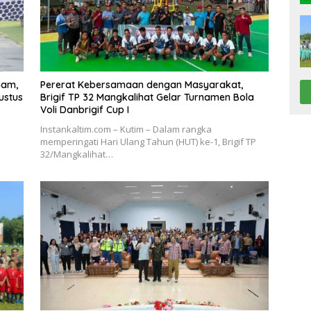
nam,
Pererat Kebersamaan dengan Masyarakat,
ustus
Brigif TP 32 Mangkalihat Gelar Turnamen Bola
Voli Danbrigif Cup I
Instankaltim.com – Kutim – Dalam rangka
memperingati Hari Ulang Tahun (HUT) ke-1, Brigif TP
32/Mangkalihat…