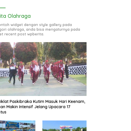
ita Olahraga
contoh widget dengan style gallery pada
gori olahraga, anda bisa mengaturnya pada
et recent post wpberita.
iklat Paskibraka Kutim Masuk Hari Keenam,
han Makin Intensif Jelang Upacara 17
tus