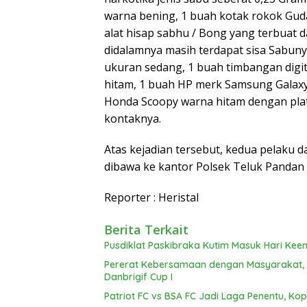
warna bening, 1 buah kotak rokok Guda
alat hisap sabhu / Bong yang terbuat 
didalamnya masih terdapat sisa Sabunya
ukuran sedang, 1 buah timbangan digi
hitam, 1 buah HP merk Samsung Galaxy
Honda Scoopy warna hitam dengan plat 
kontaknya.
Atas kejadian tersebut, kedua pelaku 
dibawa ke kantor Polsek Teluk Pandan g
Reporter : Heristal
Berita Terkait
Pusdiklat Paskibraka Kutim Masuk Hari Keen
Pererat Kebersamaan dengan Masyarakat, Br
Danbrigif Cup I
Patriot FC vs BSA FC Jadi Laga Penentu, Kop