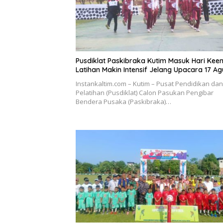
Pusdiklat Paskibraka Kutim Masuk Hari Kee
Latihan Makin Intensif Jelang Upacara 17 Ag
Instankaltim.com – Kutim – Pusat Pendidikan dan
Pelatihan (Pusdiklat) Calon Pasukan Pengibar
Bendera Pusaka (Paskibraka)…