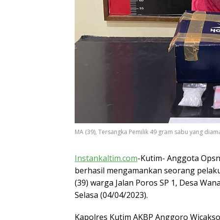
MA (39), Tersangka Pemilik 49 gram sabu yang diam
Instankaltim.com
-Kutim- Anggota Opsna
berhasil mengamankan seorang pelaku 
(39) warga Jalan Poros SP 1, Desa Wa
Selasa (04/04/2023).
Kapolres Kutim AKBP Anggoro Wicakso