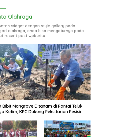
ita Olahraga
contoh widget dengan style gallery pada
gori olahraga, anda bisa mengaturnya pada
et recent post wpberita.
0 Bibit Mangrove Ditanam di Pantai Teluk
ga Kutim, KPC Dukung Pelestarian Pesisir