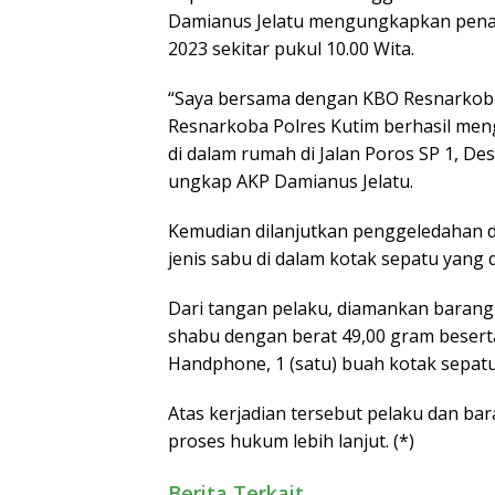
Damianus Jelatu mengungkapkan penang
2023 sekitar pukul 10.00 Wita.
“Saya bersama dengan KBO Resnarkoba
Resnarkoba Polres Kutim berhasil men
di dalam rumah di Jalan Poros SP 1, D
ungkap AKP Damianus Jelatu.
Kemudian dilanjutkan penggeledahan 
jenis sabu di dalam kotak sepatu yang d
Dari tangan pelaku, diamankan barang b
shabu dengan berat 49,00 gram besert
Handphone, 1 (satu) buah kotak sepatu
Atas kerjadian tersebut pelaku dan ba
proses hukum lebih lanjut. (*)
Berita Terkait