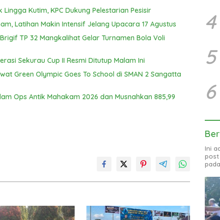
k Lingga Kutim, KPC Dukung Pelestarian Pesisir
4
am, Latihan Makin Intensif Jelang Upacara 17 Agustus
igif TP 32 Mangkalihat Gelar Turnamen Bola Voli
5
erasi Sekurau Cup II Resmi Ditutup Malam Ini
Lewat Green Olympic Goes To School di SMAN 2 Sangatta
6
alam Ops Antik Mahakam 2026 dan Musnahkan 885,99
Ber
Ini 
post
pada