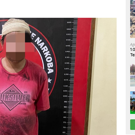
Ag
1.
Te
Pe