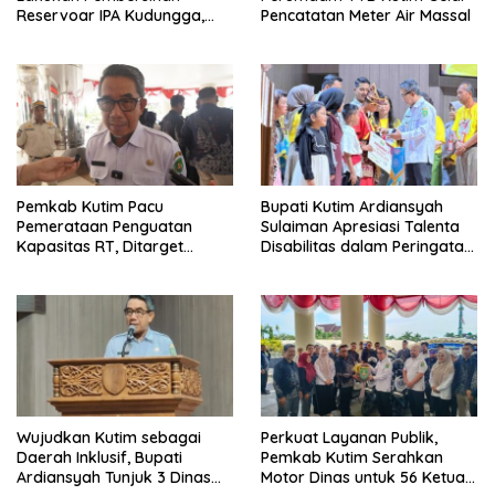
Reservoar IPA Kudungga,
Pencatatan Meter Air Massal
Distribusi Air Sementara
Terganggu
Pemkab Kutim Pacu
Bupati Kutim Ardiansyah
Pemerataan Penguatan
Sulaiman Apresiasi Talenta
Kapasitas RT, Ditarget
Disabilitas dalam Peringatan
Rampung Tahun 2026
HDI 2025
Wujudkan Kutim sebagai
Perkuat Layanan Publik,
Daerah Inklusif, Bupati
Pemkab Kutim Serahkan
Ardiansyah Tunjuk 3 Dinas
Motor Dinas untuk 56 Ketua