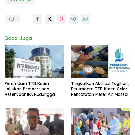
Baca Juga
Perumdam TTB Kutim
Tingkatkan Akurasi Tagihan,
Lakukan Pembersihan
Perumdam TTB Kutim Gelar
Reservoar IPA Kudungga,
Pencatatan Meter Air Massal
Distribusi Air Sementara
Terganggu