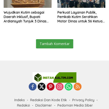
Wujudkan Kutim sebagai
Perkuat Layanan Publik,
Daerah Inklusif, Bupati
Pemkab Kutim Serahkan
Ardiansyah Tunjuk 3 Dinas
Motor Dinas untuk 56 Ketua
sebagai Dinas Pengampu HDI
RT di Teluk Lingga
2026
Tambah Komentar
Indeks
Redaksi Dan Kode Etik
Privacy Policy
Redaksi
Disclaimer
Pedoman Media Siber