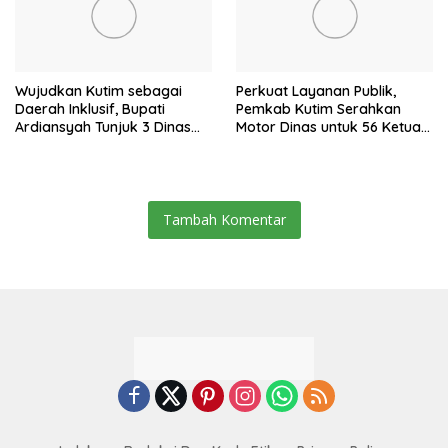
Wujudkan Kutim sebagai
Perkuat Layanan Publik,
Daerah Inklusif, Bupati
Pemkab Kutim Serahkan
Ardiansyah Tunjuk 3 Dinas
Motor Dinas untuk 56 Ketua
sebagai Dinas Pengampu HDI
RT di Teluk Lingga
2026
Tambah Komentar