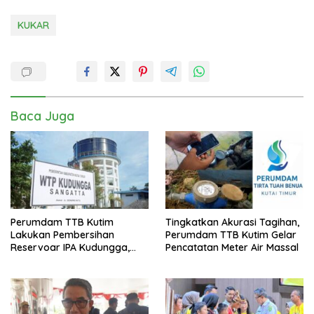
KUKAR
Baca Juga
Perumdam TTB Kutim
Tingkatkan Akurasi Tagihan,
Lakukan Pembersihan
Perumdam TTB Kutim Gelar
Reservoar IPA Kudungga,
Pencatatan Meter Air Massal
Distribusi Air Sementara
Terganggu