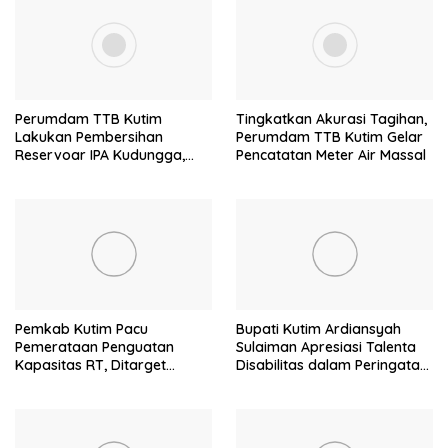
Perumdam TTB Kutim
Tingkatkan Akurasi Tagihan,
Lakukan Pembersihan
Perumdam TTB Kutim Gelar
Reservoar IPA Kudungga,
Pencatatan Meter Air Massal
Distribusi Air Sementara
Terganggu
Pemkab Kutim Pacu
Bupati Kutim Ardiansyah
Pemerataan Penguatan
Sulaiman Apresiasi Talenta
Kapasitas RT, Ditarget
Disabilitas dalam Peringatan
Rampung Tahun 2026
HDI 2025