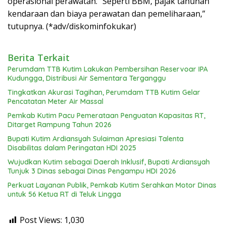
operasional perawatan. “Seperti BBM, pajak tahunan
kendaraan dan biaya perawatan dan pemeliharaan,”
tutupnya. (*adv/diskominfokukar)
Berita Terkait
Perumdam TTB Kutim Lakukan Pembersihan Reservoar IPA
Kudungga, Distribusi Air Sementara Terganggu
Tingkatkan Akurasi Tagihan, Perumdam TTB Kutim Gelar
Pencatatan Meter Air Massal
Pemkab Kutim Pacu Pemerataan Penguatan Kapasitas RT,
Ditarget Rampung Tahun 2026
Bupati Kutim Ardiansyah Sulaiman Apresiasi Talenta
Disabilitas dalam Peringatan HDI 2025
Wujudkan Kutim sebagai Daerah Inklusif, Bupati Ardiansyah
Tunjuk 3 Dinas sebagai Dinas Pengampu HDI 2026
Perkuat Layanan Publik, Pemkab Kutim Serahkan Motor Dinas
untuk 56 Ketua RT di Teluk Lingga
Post Views:
1,030