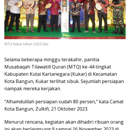
MTQ Kukar tahun 2022 lalu.
Selama beberapa minggu terakahir, panitia
Musabaqah Tilawatill Quran (MTQ) ke-44 tingkat
Kabupaten Kutai Kartanegara (Kukar) di Kecamatan
Kota Bangun, Kukar terlihat sibuk. Sejumlah persiapan
nampak mereka kerjakan.
“Alhamdulilah persiapan sudah 80 persen,” kata Camat
Kota Bangun, Zulkifi, 21 Oktober 2023.
Menurut rencana, kegiatan akan dihadiri ribuan orang
ini akan berlangsung 9 sampai 16 November 2023 di