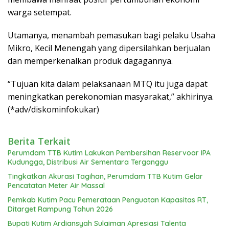
warga setempat.
Utamanya, menambah pemasukan bagi pelaku Usaha
Mikro, Kecil Menengah yang dipersilahkan berjualan
dan memperkenalkan produk dagagannya.
“Tujuan kita dalam pelaksanaan MTQ itu juga dapat
meningkatkan perekonomian masyarakat,” akhirinya.
(*adv/diskominfokukar)
Berita Terkait
Perumdam TTB Kutim Lakukan Pembersihan Reservoar IPA
Kudungga, Distribusi Air Sementara Terganggu
Tingkatkan Akurasi Tagihan, Perumdam TTB Kutim Gelar
Pencatatan Meter Air Massal
Pemkab Kutim Pacu Pemerataan Penguatan Kapasitas RT,
Ditarget Rampung Tahun 2026
Bupati Kutim Ardiansyah Sulaiman Apresiasi Talenta