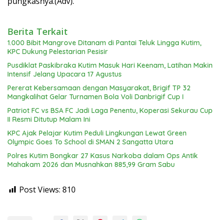
pungkasnya.(Adv).
Berita Terkait
1.000 Bibit Mangrove Ditanam di Pantai Teluk Lingga Kutim,
KPC Dukung Pelestarian Pesisir
Pusdiklat Paskibraka Kutim Masuk Hari Keenam, Latihan Makin
Intensif Jelang Upacara 17 Agustus
Pererat Kebersamaan dengan Masyarakat, Brigif TP 32
Mangkalihat Gelar Turnamen Bola Voli Danbrigif Cup I
Patriot FC vs BSA FC Jadi Laga Penentu, Koperasi Sekurau Cup
II Resmi Ditutup Malam Ini
KPC Ajak Pelajar Kutim Peduli Lingkungan Lewat Green
Olympic Goes To School di SMAN 2 Sangatta Utara
Polres Kutim Bongkar 27 Kasus Narkoba dalam Ops Antik
Mahakam 2026 dan Musnahkan 885,99 Gram Sabu
Post Views:
810