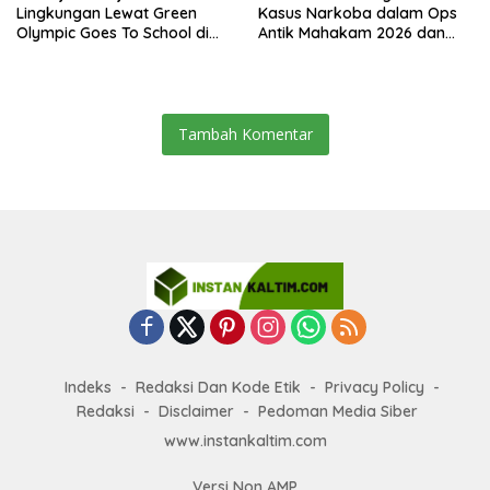
Lingkungan Lewat Green
Kasus Narkoba dalam Ops
Olympic Goes To School di
Antik Mahakam 2026 dan
SMAN 2 Sangatta Utara
Musnahkan 885,99 Gram
Sabu
Tambah Komentar
Indeks
Redaksi Dan Kode Etik
Privacy Policy
Redaksi
Disclaimer
Pedoman Media Siber
www.instankaltim.com
Versi Non AMP