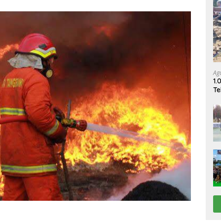
Ag
1.
Te
Pe