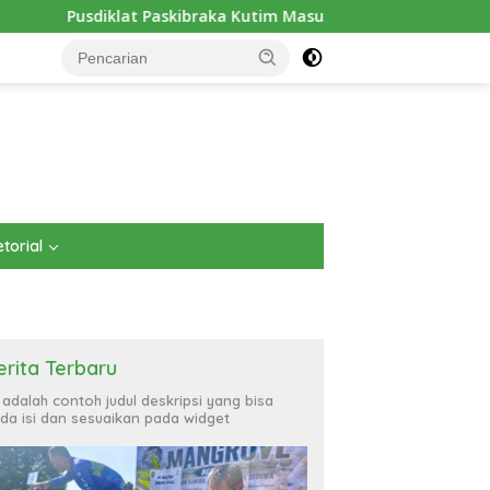
raka Kutim Masuk Hari Keenam, Latihan Makin Intensif Jelang 
torial
erita Terbaru
i adalah contoh judul deskripsi yang bisa
da isi dan sesuaikan pada widget