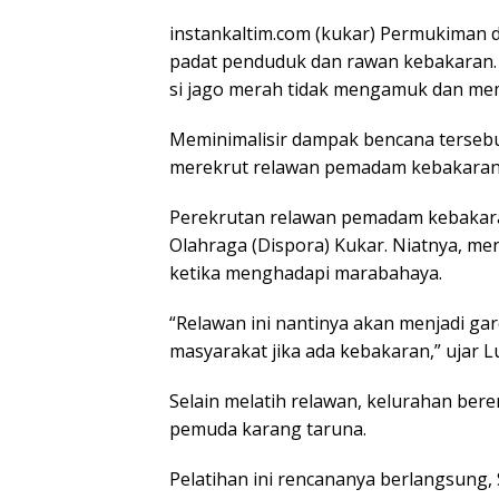
instankaltim.com (kukar) Permukiman 
padat penduduk dan rawan kebakaran.
si jago merah tidak mengamuk dan m
Meminimalisir dampak bencana terseb
merekrut relawan pemadam kebakaran 
Perekrutan relawan pemadam kebakara
Olahraga (Dispora) Kukar. Niatnya, m
ketika menghadapi marabahaya.
“Relawan ini nantinya akan menjadi g
masyarakat jika ada kebakaran,” ujar
Selain melatih relawan, kelurahan b
pemuda karang taruna.
Pelatihan ini rencananya berlangsung