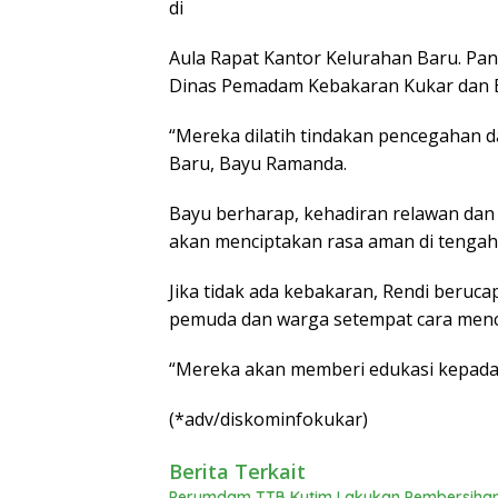
di
Aula Rapat Kantor Kelurahan Baru. Pan
Dinas Pemadam Kebakaran Kukar dan 
“Mereka dilatih tindakan pencegahan 
Baru, Bayu Ramanda.
Bayu berharap, kehadiran relawan 
akan menciptakan rasa aman di tenga
Jika tidak ada kebakaran, Rendi beruca
pemuda dan warga setempat cara men
“Mereka akan memberi edukasi kepada 
(*adv/diskominfokukar)
Berita Terkait
Perumdam TTB Kutim Lakukan Pembersihan R