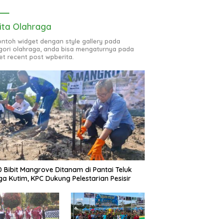
ita Olahraga
contoh widget dengan style gallery pada
gori olahraga, anda bisa mengaturnya pada
et recent post wpberita.
0 Bibit Mangrove Ditanam di Pantai Teluk
ga Kutim, KPC Dukung Pelestarian Pesisir