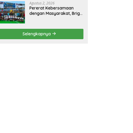
Agustus 2, 2026
Pererat Kebersamaan
dengan Masyarakat, Brigif
TP 32 Mangkalihat Gelar
Turnamen Bola Voli
Danbrigif Cup I
Selengkapnya