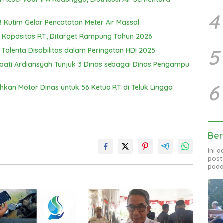
4
Kutim Gelar Pencatatan Meter Air Massal
Kapasitas RT, Ditarget Rampung Tahun 2026
5
 Talenta Disabilitas dalam Peringatan HDI 2025
upati Ardiansyah Tunjuk 3 Dinas sebagai Dinas Pengampu
6
hkan Motor Dinas untuk 56 Ketua RT di Teluk Lingga
Ber
Ini 
post
pada