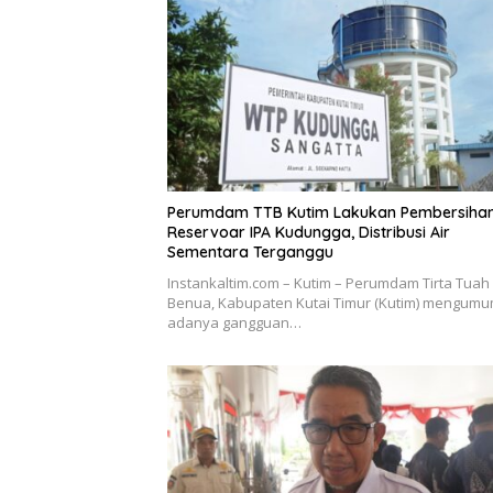
Perumdam TTB Kutim Lakukan Pembersiha
Reservoar IPA Kudungga, Distribusi Air
Sementara Terganggu
Instankaltim.com – Kutim – Perumdam Tirta Tuah
Benua, Kabupaten Kutai Timur (Kutim) mengum
adanya gangguan…