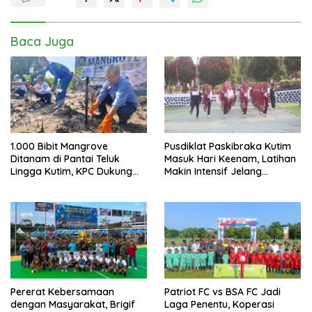
Baca Juga
1.000 Bibit Mangrove
Pusdiklat Paskibraka Kutim
Ditanam di Pantai Teluk
Masuk Hari Keenam, Latihan
Lingga Kutim, KPC Dukung
Makin Intensif Jelang
Pelestarian Pesisir
Upacara 17 Agustus
Pererat Kebersamaan
Patriot FC vs BSA FC Jadi
dengan Masyarakat, Brigif
Laga Penentu, Koperasi