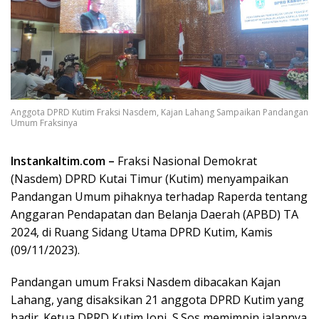
Anggota DPRD Kutim Fraksi Nasdem, Kajan Lahang Sampaikan Pandangan
Umum Fraksinya
Instankaltim.com –
Fraksi Nasional Demokrat
(Nasdem) DPRD Kutai Timur (Kutim) menyampaikan
Pandangan Umum pihaknya terhadap Raperda tentang
Anggaran Pendapatan dan Belanja Daerah (APBD) TA
2024, di Ruang Sidang Utama DPRD Kutim, Kamis
(09/11/2023).
Pandangan umum Fraksi Nasdem dibacakan Kajan
Lahang, yang disaksikan 21 anggota DPRD Kutim yang
hadir. Ketua DPRD Kutim Joni, S.Sos memimpin jalannya