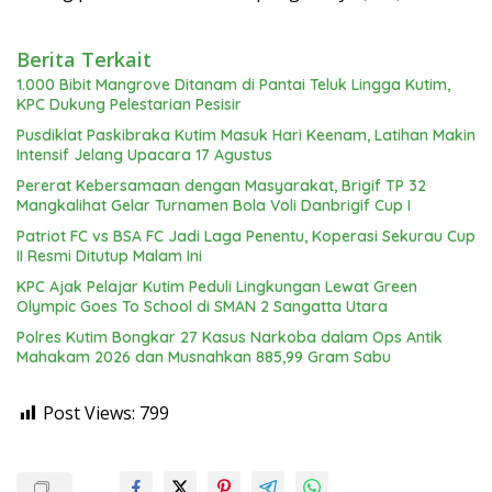
Berita Terkait
1.000 Bibit Mangrove Ditanam di Pantai Teluk Lingga Kutim,
KPC Dukung Pelestarian Pesisir
Pusdiklat Paskibraka Kutim Masuk Hari Keenam, Latihan Makin
Intensif Jelang Upacara 17 Agustus
Pererat Kebersamaan dengan Masyarakat, Brigif TP 32
Mangkalihat Gelar Turnamen Bola Voli Danbrigif Cup I
Patriot FC vs BSA FC Jadi Laga Penentu, Koperasi Sekurau Cup
II Resmi Ditutup Malam Ini
KPC Ajak Pelajar Kutim Peduli Lingkungan Lewat Green
Olympic Goes To School di SMAN 2 Sangatta Utara
Polres Kutim Bongkar 27 Kasus Narkoba dalam Ops Antik
Mahakam 2026 dan Musnahkan 885,99 Gram Sabu
Post Views:
799