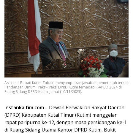
Asisten II Bupati Kutim Zubair, menyampaikan jawaban pemerintah terkait
Pandangan Umum Fraksi-Fraksi DPRD Kutim terhadap R-APBD 2024 di
Ruang Sidang DPRD Kutim, Jumat (10/11/2023).
Instankaltim.com
– Dewan Perwakilan Rakyat Daerah
(DPRD) Kabupaten Kutai Timur (Kutim) menggelar
rapat paripurna ke-12, dengan masa persidangan ke-1
di Ruang Sidang Utama Kantor DPRD Kutim, Bukit