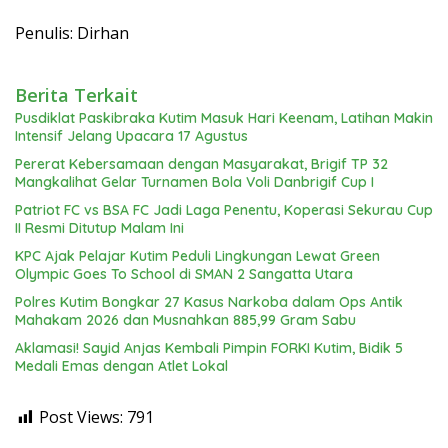
Penulis: Dirhan
Berita Terkait
Pusdiklat Paskibraka Kutim Masuk Hari Keenam, Latihan Makin
Intensif Jelang Upacara 17 Agustus
Pererat Kebersamaan dengan Masyarakat, Brigif TP 32
Mangkalihat Gelar Turnamen Bola Voli Danbrigif Cup I
Patriot FC vs BSA FC Jadi Laga Penentu, Koperasi Sekurau Cup
II Resmi Ditutup Malam Ini
KPC Ajak Pelajar Kutim Peduli Lingkungan Lewat Green
Olympic Goes To School di SMAN 2 Sangatta Utara
Polres Kutim Bongkar 27 Kasus Narkoba dalam Ops Antik
Mahakam 2026 dan Musnahkan 885,99 Gram Sabu
Aklamasi! Sayid Anjas Kembali Pimpin FORKI Kutim, Bidik 5
Medali Emas dengan Atlet Lokal
Post Views:
791