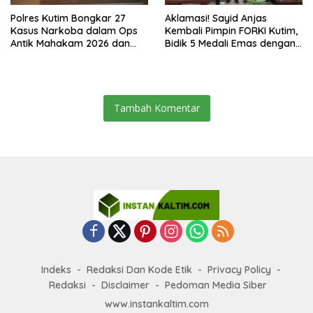
Polres Kutim Bongkar 27
Aklamasi! Sayid Anjas
Kasus Narkoba dalam Ops
Kembali Pimpin FORKI Kutim,
Antik Mahakam 2026 dan
Bidik 5 Medali Emas dengan
Musnahkan 885,99 Gram
Atlet Lokal
Sabu
Tambah Komentar
Indeks
Redaksi Dan Kode Etik
Privacy Policy
Redaksi
Disclaimer
Pedoman Media Siber
www.instankaltim.com