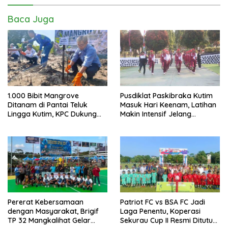
Baca Juga
1.000 Bibit Mangrove
Pusdiklat Paskibraka Kutim
Ditanam di Pantai Teluk
Masuk Hari Keenam, Latihan
Lingga Kutim, KPC Dukung
Makin Intensif Jelang
Pelestarian Pesisir
Upacara 17 Agustus
Pererat Kebersamaan
Patriot FC vs BSA FC Jadi
dengan Masyarakat, Brigif
Laga Penentu, Koperasi
TP 32 Mangkalihat Gelar
Sekurau Cup II Resmi Ditutup