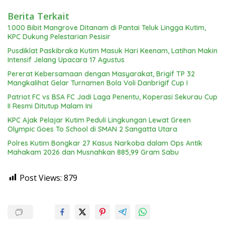
Berita Terkait
1.000 Bibit Mangrove Ditanam di Pantai Teluk Lingga Kutim,
KPC Dukung Pelestarian Pesisir
Pusdiklat Paskibraka Kutim Masuk Hari Keenam, Latihan Makin
Intensif Jelang Upacara 17 Agustus
Pererat Kebersamaan dengan Masyarakat, Brigif TP 32
Mangkalihat Gelar Turnamen Bola Voli Danbrigif Cup I
Patriot FC vs BSA FC Jadi Laga Penentu, Koperasi Sekurau Cup
II Resmi Ditutup Malam Ini
KPC Ajak Pelajar Kutim Peduli Lingkungan Lewat Green
Olympic Goes To School di SMAN 2 Sangatta Utara
Polres Kutim Bongkar 27 Kasus Narkoba dalam Ops Antik
Mahakam 2026 dan Musnahkan 885,99 Gram Sabu
Post Views:
879