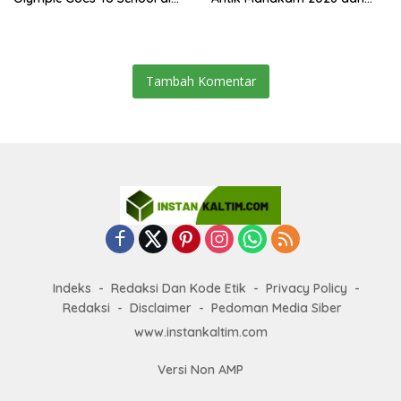
SMAN 2 Sangatta Utara
Musnahkan 885,99 Gram
Sabu
Tambah Komentar
Indeks
Redaksi Dan Kode Etik
Privacy Policy
Redaksi
Disclaimer
Pedoman Media Siber
www.instankaltim.com
Versi Non AMP