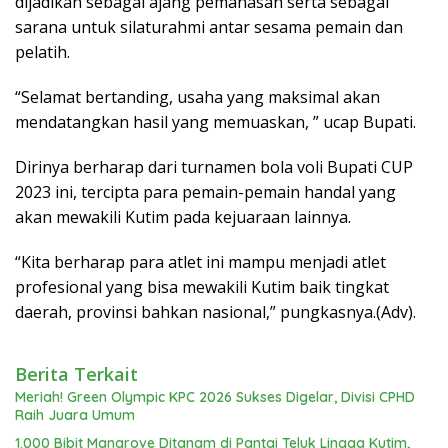
dijadikan sebagai ajang pemanasan serta sebagai
sarana untuk silaturahmi antar sesama pemain dan
pelatih.
“Selamat bertanding, usaha yang maksimal akan
mendatangkan hasil yang memuaskan, ” ucap Bupati.
Dirinya berharap dari turnamen bola voli Bupati CUP
2023 ini, tercipta para pemain-pemain handal yang
akan mewakili Kutim pada kejuaraan lainnya.
“Kita berharap para atlet ini mampu menjadi atlet
profesional yang bisa mewakili Kutim baik tingkat
daerah, provinsi bahkan nasional,” pungkasnya.(Adv).
Berita Terkait
Meriah! Green Olympic KPC 2026 Sukses Digelar, Divisi CPHD
Raih Juara Umum
1.000 Bibit Mangrove Ditanam di Pantai Teluk Lingga Kutim,