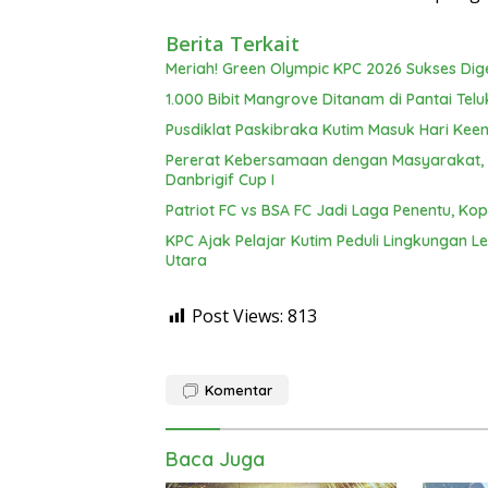
Berita Terkait
Meriah! Green Olympic KPC 2026 Sukses Dig
1.000 Bibit Mangrove Ditanam di Pantai Telu
Pusdiklat Paskibraka Kutim Masuk Hari Keen
Pererat Kebersamaan dengan Masyarakat, Br
Danbrigif Cup I
Patriot FC vs BSA FC Jadi Laga Penentu, Kop
KPC Ajak Pelajar Kutim Peduli Lingkungan 
Utara
Post Views:
813
Komentar
Baca Juga