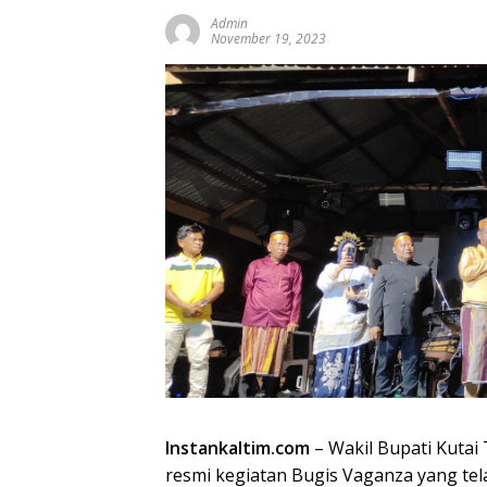
Admin
November 19, 2023
Instankaltim.com
– Wakil Bupati Kutai
resmi kegiatan Bugis Vaganza yang tel