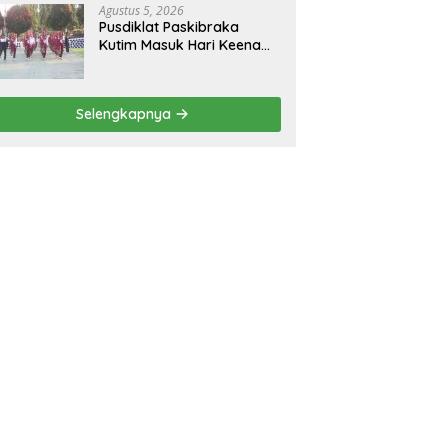
Agustus 5, 2026
Pusdiklat Paskibraka
Kutim Masuk Hari Keenam,
Latihan Makin Intensif
Jelang Upacara 17 Agustus
Selengkapnya