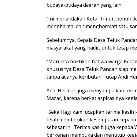
budaya-budaya daerah yang lain.
“Ini menandakan Kutai Timur, penuh de
menghargai dan menghormati satu sama
Sebelumnya, Kepala Desa Teluk Panda
masyarakat yang hadir, untuk tetap me
“Mari kita buktikan bahwa warga Keca
khususnya Desa Teluk Pandan siap mel
tanpa adanya keributan,” ucap Andi He
Andi Herman juga menyampaikan terima
Mazar, karena berkat aspirasinya kegi
“Sekali lagi kami ucapkan terima kasih
telah memberikan kesempatan kepada 
sebesar ini. Terima kasih juga kepada 
berkenan membuka dan menutup kegiata