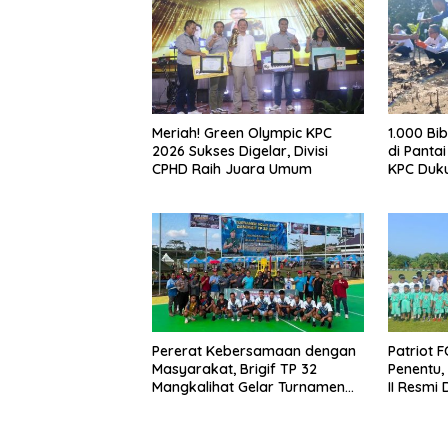
Meriah! Green Olympic KPC
1.000 Bi
2026 Sukses Digelar, Divisi
di Pantai
CPHD Raih Juara Umum
KPC Duku
Pererat Kebersamaan dengan
Patriot 
Masyarakat, Brigif TP 32
Penentu,
Mangkalihat Gelar Turnamen
II Resmi 
Bola Voli Danbrigif Cup I