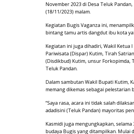
November 2023 di Desa Teluk Pandan, 
(18/11/2023) malam.
Kegiatan Bugis Vaganza ini, menampilk
bintang tamu artis dangdut ibu kota yak
Kegiatan ini juga dihadiri, Wakil Ketua
Pariwisata (Dispar) Kutim, Tirah Satri
(Disdikbud) Kutim, unsur Forkopimda
Teluk Pandan.
Dalam sambutan Wakil Bupati Kutim, 
memang dikemas sebagai pelestarian b
“Saya rasa, acara ini tidak salah dil
adadisini (Teluk Pandan) mayoritas pe
Kasmidi juga mengungkapkan, selama 3 h
budaya Bugis yang ditampilkan. Mulai da