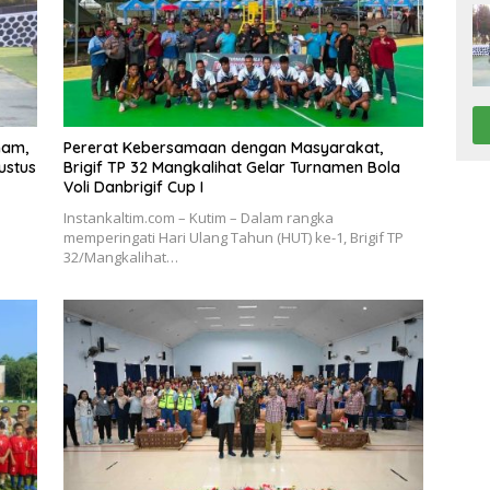
nam,
Pererat Kebersamaan dengan Masyarakat,
ustus
Brigif TP 32 Mangkalihat Gelar Turnamen Bola
Voli Danbrigif Cup I
Instankaltim.com – Kutim – Dalam rangka
memperingati Hari Ulang Tahun (HUT) ke-1, Brigif TP
32/Mangkalihat…