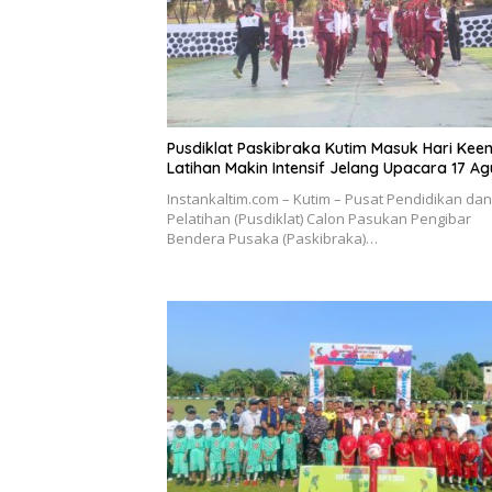
Pusdiklat Paskibraka Kutim Masuk Hari Kee
Latihan Makin Intensif Jelang Upacara 17 Ag
Instankaltim.com – Kutim – Pusat Pendidikan dan
Pelatihan (Pusdiklat) Calon Pasukan Pengibar
Bendera Pusaka (Paskibraka)…