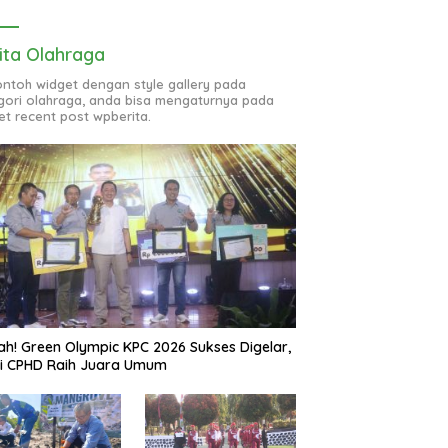
ita Olahraga
contoh widget dengan style gallery pada
gori olahraga, anda bisa mengaturnya pada
et recent post wpberita.
ah! Green Olympic KPC 2026 Sukses Digelar,
si CPHD Raih Juara Umum