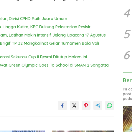
4
elar, Divisi CPHD Raih Juara Umum
k Lingga Kutim, KPC Dukung Pelestarian Pesisir
5
am, Latihan Makin Intensif Jelang Upacara 17 Agustus
igif TP 32 Mangkalihat Gelar Turnamen Bola Voli
6
erasi Sekurau Cup II Resmi Ditutup Malam Ini
Lewat Green Olympic Goes To School di SMAN 2 Sangatta
Ber
Ini 
post
pada