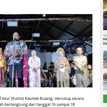
Ag
Me
Di
 Timur (Kutim) Kasmidi Bulang, menutup secara
ah berlangsung dari tanggal 16 sampai 18