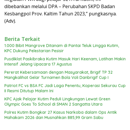
dibebankan melalui DPA – Perubahan SKPD Badan
Kesbangpol Prov. Kaltim Tahun 2023,” pungkasnya.
(Adv).
Berita Terkait
1.000 Bibit Mangrove Ditanam di Pantai Teluk Lingga Kutim,
KPC Dukung Pelestarian Pesisir
Pusdiklat Paskibraka Kutim Masuk Hari Keenam, Latihan Makin
Intensif Jelang Upacara 17 Agustus
Pererat Kebersamaan dengan Masyarakat, Brigif TP 32
Mangkalihat Gelar Turnamen Bola Voli Danbrigif Cup I
Patriot FC vs BSA FC Jadi Laga Penentu, Koperasi Sekurau Cup
II Resmi Ditutup Malam Ini
KPC Ajak Pelajar Kutim Peduli Lingkungan Lewat Green
Olympic Goes To School di SMAN 2 Sangatta Utara
Polres Kutim Bongkar 27 Kasus Narkoba dalam Ops Antik
Mahakam 2026 dan Musnahkan 885,99 Gram Sabu