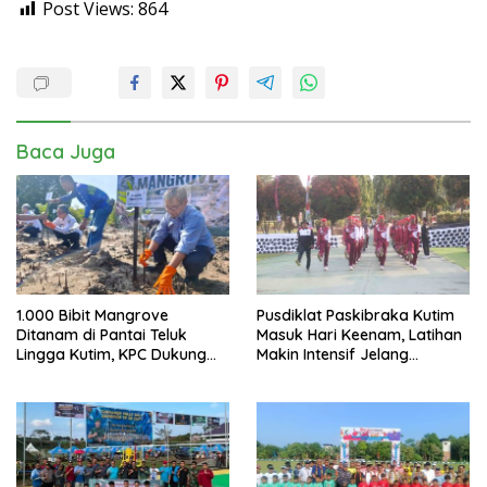
Post Views:
864
Baca Juga
1.000 Bibit Mangrove
Pusdiklat Paskibraka Kutim
Ditanam di Pantai Teluk
Masuk Hari Keenam, Latihan
Lingga Kutim, KPC Dukung
Makin Intensif Jelang
Pelestarian Pesisir
Upacara 17 Agustus