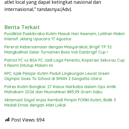
atlet local yang dapat ketingkat nasional dan
internasional,” tandasnya.(Adv).
Berita Terkait
Pusdiklat Paskibraka Kutim Masuk Hari Keenam, Latihan Makin
Intensif Jelang Upacara 17 Agustus
Pererat Kebersamaan dengan Masyarakat, Brigif TP 32
Mangkalihat Gelar Turnamen Bola Voli Danbrigif Cup I
Patriot FC vs BSA FC Jadi Laga Penentu, Koperasi Sekurau Cup
II Resmi Ditutup Malam Ini
KPC Ajak Pelajar Kutim Peduli Lingkungan Lewat Green
Olympic Goes To School di SMAN 2 Sangatta Utara
Polres Kutim Bongkar 27 Kasus Narkoba dalam Ops Antik
Mahakam 2026 dan Musnahkan 885,99 Gram Sabu
Aklamasi! Sayid Anjas Kembali Pimpin FORKI Kutim, Bidik 5
Medali Emas dengan Atlet Lokal
Post Views:
694