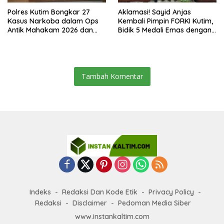
Polres Kutim Bongkar 27
Aklamasi! Sayid Anjas
Kasus Narkoba dalam Ops
Kembali Pimpin FORKI Kutim,
Antik Mahakam 2026 dan
Bidik 5 Medali Emas dengan
Musnahkan 885,99 Gram
Atlet Lokal
Sabu
Tambah Komentar
Indeks
Redaksi Dan Kode Etik
Privacy Policy
Redaksi
Disclaimer
Pedoman Media Siber
www.instankaltim.com