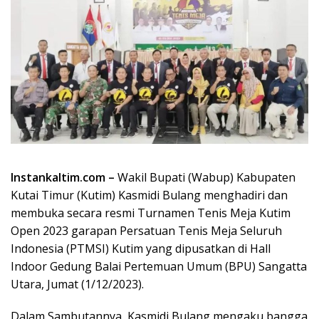
Instankaltim.com –
Wakil Bupati (Wabup) Kabupaten
Kutai Timur (Kutim) Kasmidi Bulang menghadiri dan
membuka secara resmi Turnamen Tenis Meja Kutim
Open 2023 garapan Persatuan Tenis Meja Seluruh
Indonesia (PTMSI) Kutim yang dipusatkan di Hall
Indoor Gedung Balai Pertemuan Umum (BPU) Sangatta
Utara, Jumat (1/12/2023).
Dalam Sambutannya, Kasmidi Bulang mengaku bangga