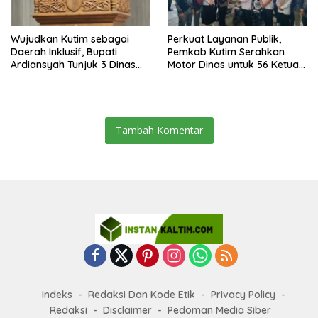
Wujudkan Kutim sebagai
Perkuat Layanan Publik,
Daerah Inklusif, Bupati
Pemkab Kutim Serahkan
Ardiansyah Tunjuk 3 Dinas
Motor Dinas untuk 56 Ketua
sebagai Dinas Pengampu HDI
RT di Teluk Lingga
2026
Tambah Komentar
Indeks
Redaksi Dan Kode Etik
Privacy Policy
Redaksi
Disclaimer
Pedoman Media Siber