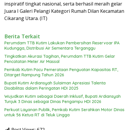
inspiratif tingkat nasional, serta berhasil meraih gelar
Juara I Galeri Pelangi Kategori Rumah Dilan Kecamatan
Cikarang Utara. (IT)
Berita Terkait
Perumdam TTB Kutim Lakukan Pembersihan Reservoar IPA
Kudungga, Distribusi Air Sementara Terganggu
Tingkatkan Akurasi Tagihan, Perumdam TTB Kutim Gelar
Pencatatan Meter Air Massal
Pemkab Kutim Pacu Pemerataan Penguatan Kapasitas RT,
Ditarget Rampung Tahun 2026
Bupati Kutim Ardiansyah Sulaiman Apresiasi Talenta
Disabilitas dalam Peringatan HDI 2025
Wujudkan Kutim sebagai Daerah Inklusif, Bupati Ardiansyah
Tunjuk 3 Dinas sebagai Dinas Pengampu HDI 2026
Perkuat Layanan Publik, Pemkab Kutim Serahkan Motor Dinas
untuk 56 Ketua RT di Teluk Lingga
Post Views:
672