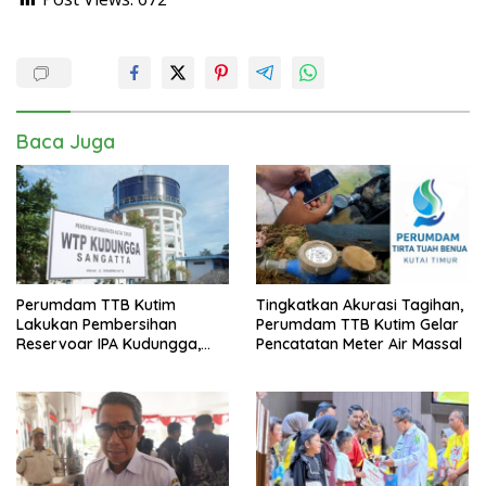
Baca Juga
Perumdam TTB Kutim
Tingkatkan Akurasi Tagihan,
Lakukan Pembersihan
Perumdam TTB Kutim Gelar
Reservoar IPA Kudungga,
Pencatatan Meter Air Massal
Distribusi Air Sementara
Terganggu