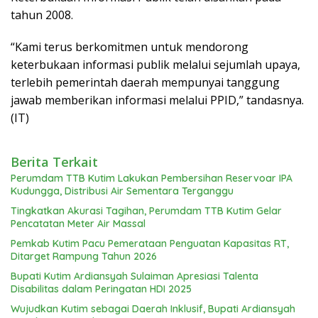
tahun 2008.
“Kami terus berkomitmen untuk mendorong
keterbukaan informasi publik melalui sejumlah upaya,
terlebih pemerintah daerah mempunyai tanggung
jawab memberikan informasi melalui PPID,” tandasnya.
(IT)
Berita Terkait
Perumdam TTB Kutim Lakukan Pembersihan Reservoar IPA
Kudungga, Distribusi Air Sementara Terganggu
Tingkatkan Akurasi Tagihan, Perumdam TTB Kutim Gelar
Pencatatan Meter Air Massal
Pemkab Kutim Pacu Pemerataan Penguatan Kapasitas RT,
Ditarget Rampung Tahun 2026
Bupati Kutim Ardiansyah Sulaiman Apresiasi Talenta
Disabilitas dalam Peringatan HDI 2025
Wujudkan Kutim sebagai Daerah Inklusif, Bupati Ardiansyah