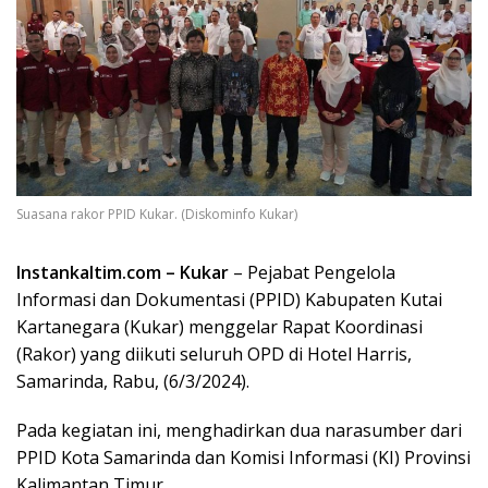
Suasana rakor PPID Kukar. (Diskominfo Kukar)
Instankaltim.com – Kukar
– Pejabat Pengelola
Informasi dan Dokumentasi (PPID) Kabupaten Kutai
Kartanegara (Kukar) menggelar Rapat Koordinasi
(Rakor) yang diikuti seluruh OPD di Hotel Harris,
Samarinda, Rabu, (6/3/2024).
Pada kegiatan ini, menghadirkan dua narasumber dari
PPID Kota Samarinda dan Komisi Informasi (KI) Provinsi
Kalimantan Timur.