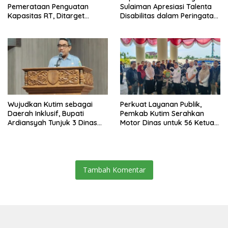
Pemerataan Penguatan
Sulaiman Apresiasi Talenta
Kapasitas RT, Ditarget
Disabilitas dalam Peringatan
Rampung Tahun 2026
HDI 2025
Wujudkan Kutim sebagai
Perkuat Layanan Publik,
Daerah Inklusif, Bupati
Pemkab Kutim Serahkan
Ardiansyah Tunjuk 3 Dinas
Motor Dinas untuk 56 Ketua
sebagai Dinas Pengampu HDI
RT di Teluk Lingga
2026
Tambah Komentar