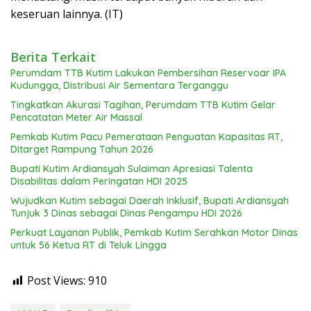
keseruan lainnya. (IT)
Berita Terkait
Perumdam TTB Kutim Lakukan Pembersihan Reservoar IPA
Kudungga, Distribusi Air Sementara Terganggu
Tingkatkan Akurasi Tagihan, Perumdam TTB Kutim Gelar
Pencatatan Meter Air Massal
Pemkab Kutim Pacu Pemerataan Penguatan Kapasitas RT,
Ditarget Rampung Tahun 2026
Bupati Kutim Ardiansyah Sulaiman Apresiasi Talenta
Disabilitas dalam Peringatan HDI 2025
Wujudkan Kutim sebagai Daerah Inklusif, Bupati Ardiansyah
Tunjuk 3 Dinas sebagai Dinas Pengampu HDI 2026
Perkuat Layanan Publik, Pemkab Kutim Serahkan Motor Dinas
untuk 56 Ketua RT di Teluk Lingga
Post Views:
910