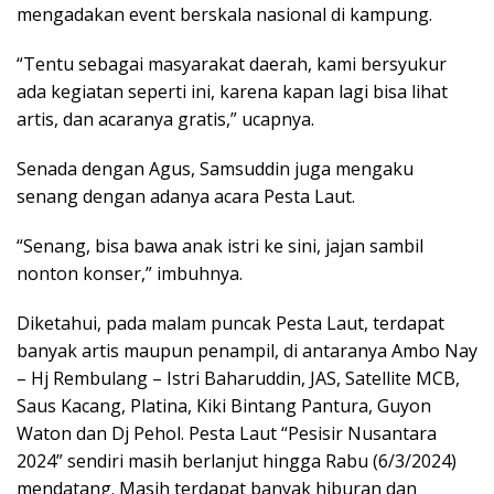
mengadakan event berskala nasional di kampung.
“Tentu sebagai masyarakat daerah, kami bersyukur
ada kegiatan seperti ini, karena kapan lagi bisa lihat
artis, dan acaranya gratis,” ucapnya.
Senada dengan Agus, Samsuddin juga mengaku
senang dengan adanya acara Pesta Laut.
“Senang, bisa bawa anak istri ke sini, jajan sambil
nonton konser,” imbuhnya.
Diketahui, pada malam puncak Pesta Laut, terdapat
banyak artis maupun penampil, di antaranya Ambo Nay
– Hj Rembulang – Istri Baharuddin, JAS, Satellite MCB,
Saus Kacang, Platina, Kiki Bintang Pantura, Guyon
Waton dan Dj Pehol. Pesta Laut “Pesisir Nusantara
2024” sendiri masih berlanjut hingga Rabu (6/3/2024)
mendatang. Masih terdapat banyak hiburan dan