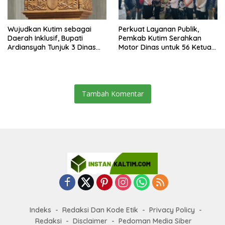
Wujudkan Kutim sebagai
Perkuat Layanan Publik,
Daerah Inklusif, Bupati
Pemkab Kutim Serahkan
Ardiansyah Tunjuk 3 Dinas
Motor Dinas untuk 56 Ketua
sebagai Dinas Pengampu HDI
RT di Teluk Lingga
2026
Tambah Komentar
Indeks
Redaksi Dan Kode Etik
Privacy Policy
Redaksi
Disclaimer
Pedoman Media Siber