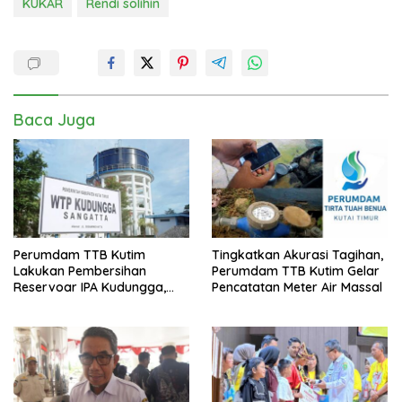
KUKAR
Rendi solihin
Baca Juga
Perumdam TTB Kutim
Tingkatkan Akurasi Tagihan,
Lakukan Pembersihan
Perumdam TTB Kutim Gelar
Reservoar IPA Kudungga,
Pencatatan Meter Air Massal
Distribusi Air Sementara
Terganggu