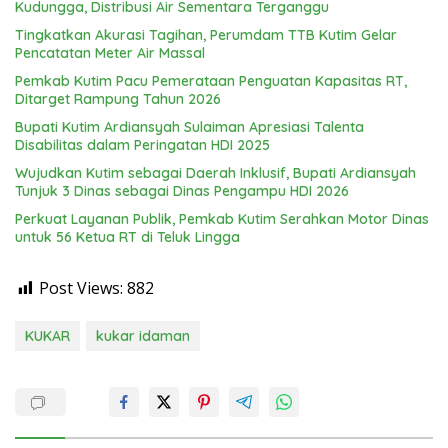
Kudungga, Distribusi Air Sementara Terganggu
Tingkatkan Akurasi Tagihan, Perumdam TTB Kutim Gelar
Pencatatan Meter Air Massal
Pemkab Kutim Pacu Pemerataan Penguatan Kapasitas RT,
Ditarget Rampung Tahun 2026
Bupati Kutim Ardiansyah Sulaiman Apresiasi Talenta
Disabilitas dalam Peringatan HDI 2025
Wujudkan Kutim sebagai Daerah Inklusif, Bupati Ardiansyah
Tunjuk 3 Dinas sebagai Dinas Pengampu HDI 2026
Perkuat Layanan Publik, Pemkab Kutim Serahkan Motor Dinas
untuk 56 Ketua RT di Teluk Lingga
Post Views:
882
KUKAR
kukar idaman