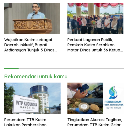
Wujudkan Kutim sebagai
Perkuat Layanan Publik,
Daerah Inklusif, Bupati
Pemkab Kutim Serahkan
Ardiansyah Tunjuk 3 Dinas
Motor Dinas untuk 56 Ketua
sebagai Dinas Pengampu HDI
RT di Teluk Lingga
2026
Rekomendasi untuk kamu
Perumdam TTB Kutim
Tingkatkan Akurasi Tagihan,
Lakukan Pembersihan
Perumdam TTB Kutim Gelar