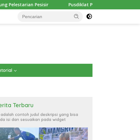
Pusdiklat Paskibraka Kutim Masuk Hari Keenam, Latihan M
torial
erita Terbaru
i adalah contoh judul deskripsi yang bisa
da isi dan sesuaikan pada widget