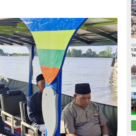
Ag
1.
Te
Pe