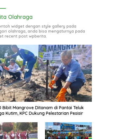
ita Olahraga
contoh widget dengan style gallery pada
gori olahraga, anda bisa mengaturnya pada
et recent post wpberita.
0 Bibit Mangrove Ditanam di Pantai Teluk
ga Kutim, KPC Dukung Pelestarian Pesisir