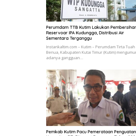
Perumdam TTB Kutim Lakukan Pembersiha
Reservoar IPA Kudungga, Distribusi Air
Sementara Terganggu
Instankaltim.com – Kutim – Perumdam Tirta Tuah
Benua, Kabupaten Kutai Timur (Kutim) mengum
adanya gangguan…
Pemkab Kutim Pacu Pemerataan Penguatan