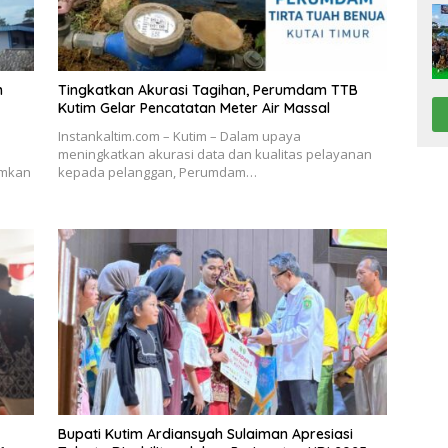
n
Tingkatkan Akurasi Tagihan, Perumdam TTB
Kutim Gelar Pencatatan Meter Air Massal
Instankaltim.com – Kutim – Dalam upaya
meningkatkan akurasi data dan kualitas pelayanan
umkan
kepada pelanggan, Perumdam…
Bupati Kutim Ardiansyah Sulaiman Apresiasi