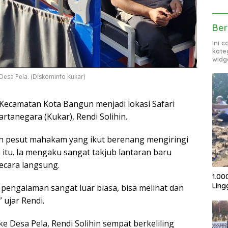
Ber
Ini 
kate
widg
 Desa Pela. (Diskominfo Kukar)
 Kecamatan Kota Bangun menjadi lokasi Safari
rtanegara (Kukar), Rendi Solihin.
eh pesut mahakam yang ikut berenang mengiringi
itu. Ia mengaku sangat takjub lantaran baru
secara langsung.
1.00
Ling
i pengalaman sangat luar biasa, bisa melihat dan
 ujar Rendi.
e Desa Pela, Rendi Solihin sempat berkeliling