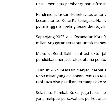
untuk meninjau pembangunan infrastr
Rendi menjelaskan, konektivitas antar 
kecamatan se-Kutai Kartanegara. Namu
porsi anggaran paling besar dari tujuh
Sepanjang 2023 lalu, Kecamatan Kota
miliar. Anggaran tersebut untuk meme
Menurut Rendi Solihin, infrastruktur j
pendidikan menjadi fokus utama pemb
“Tahun 2024 ini masih menjadi perhatian
Rp69 miliar yang disiapkan Pemkab Kuk
tapi saya bisa pastikan terdampak ke s
Selain itu, Pemkab Kukar juga terus m
yang meliputi persawahan, perkebunan