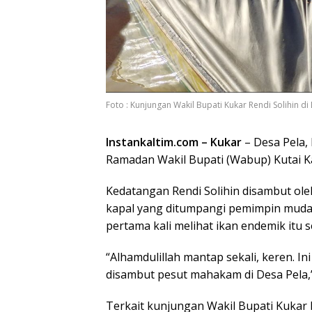
Foto : Kunjungan Wakil Bupati Kukar Rendi Solihin di
Instankaltim.com – Kukar
– Desa Pela,
Ramadan Wakil Bupati (Wabup) Kutai Ka
Kedatangan Rendi Solihin disambut ol
kapal yang ditumpangi pemimpin muda 
pertama kali melihat ikan endemik itu 
“Alhamdulillah mantap sekali, keren. In
disambut pesut mahakam di Desa Pela,”
Terkait kunjungan Wakil Bupati Kukar k