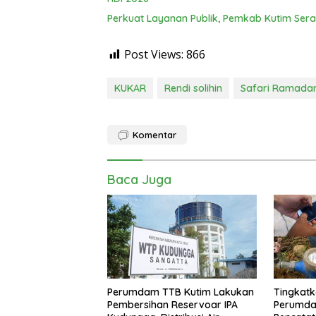
Perkuat Layanan Publik, Pemkab Kutim Sera
Post Views:
866
KUKAR
Rendi solihin
Safari Ramada
Komentar
Baca Juga
Perumdam TTB Kutim Lakukan
Tingkatk
Pembersihan Reservoar IPA
Perumda