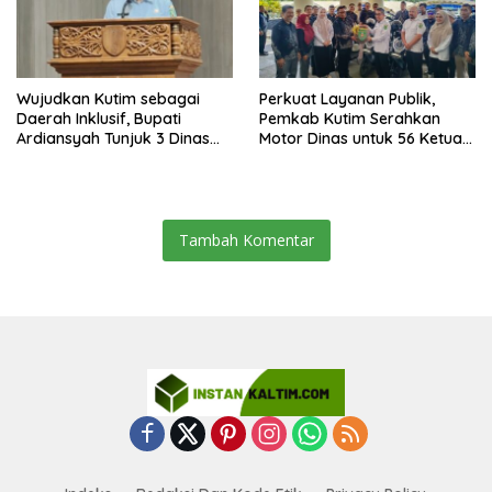
Wujudkan Kutim sebagai
Perkuat Layanan Publik,
Daerah Inklusif, Bupati
Pemkab Kutim Serahkan
Ardiansyah Tunjuk 3 Dinas
Motor Dinas untuk 56 Ketua
sebagai Dinas Pengampu HDI
RT di Teluk Lingga
2026
Tambah Komentar