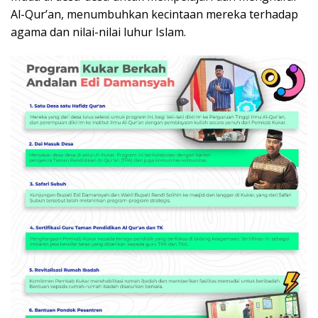
Al-Qur’an, menumbuhkan kecintaan mereka terhadap
agama dan nilai-nilai luhur Islam.