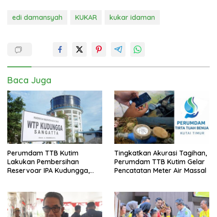
edi damansyah
KUKAR
kukar idaman
Baca Juga
Perumdam TTB Kutim
Tingkatkan Akurasi Tagihan,
Lakukan Pembersihan
Perumdam TTB Kutim Gelar
Reservoar IPA Kudungga,
Pencatatan Meter Air Massal
Distribusi Air Sementara
Terganggu