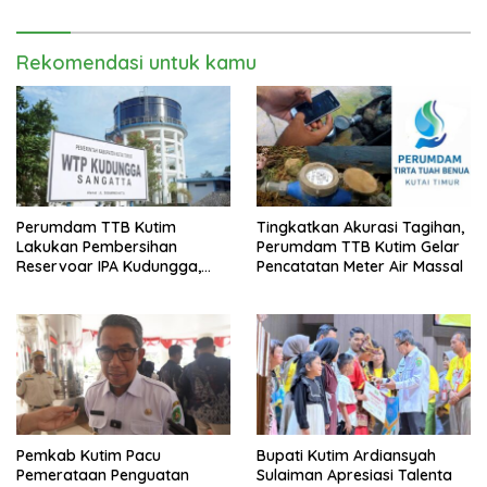
2026
Rekomendasi untuk kamu
Perumdam TTB Kutim
Tingkatkan Akurasi Tagihan,
Lakukan Pembersihan
Perumdam TTB Kutim Gelar
Reservoar IPA Kudungga,
Pencatatan Meter Air Massal
Distribusi Air Sementara
Terganggu
Pemkab Kutim Pacu
Bupati Kutim Ardiansyah
Pemerataan Penguatan
Sulaiman Apresiasi Talenta