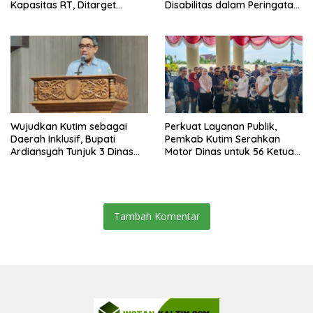
Kapasitas RT, Ditarget
Disabilitas dalam Peringatan
Rampung Tahun 2026
HDI 2025
Wujudkan Kutim sebagai
Perkuat Layanan Publik,
Daerah Inklusif, Bupati
Pemkab Kutim Serahkan
Ardiansyah Tunjuk 3 Dinas
Motor Dinas untuk 56 Ketua
sebagai Dinas Pengampu HDI
RT di Teluk Lingga
2026
Tambah Komentar