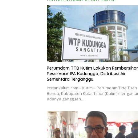
Perumdam TTB Kutim Lakukan Pembersiha
Reservoar IPA Kudungga, Distribusi Air
Sementara Terganggu
Instankaltim.com – Kutim – Perumdam Tirta Tuah
Benua, Kabupaten Kutai Timur (Kutim) mengum
adanya gangguan…