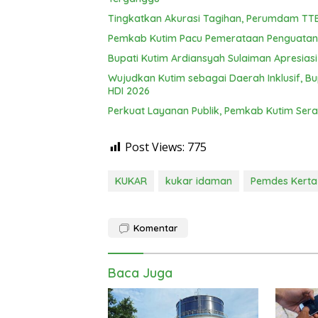
Tingkatkan Akurasi Tagihan, Perumdam TTB 
Pemkab Kutim Pacu Pemerataan Penguatan 
Bupati Kutim Ardiansyah Sulaiman Apresiasi
Wujudkan Kutim sebagai Daerah Inklusif, B
HDI 2026
Perkuat Layanan Publik, Pemkab Kutim Sera
Post Views:
775
KUKAR
kukar idaman
Pemdes Kerta
Komentar
Baca Juga