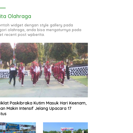
ita Olahraga
contoh widget dengan style gallery pada
gori olahraga, anda bisa mengaturnya pada
et recent post wpberita.
iklat Paskibraka Kutim Masuk Hari Keenam,
han Makin Intensif Jelang Upacara 17
tus