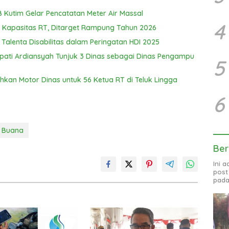
Kutim Gelar Pencatatan Meter Air Massal
4
Kapasitas RT, Ditarget Rampung Tahun 2026
 Talenta Disabilitas dalam Peringatan HDI 2025
upati Ardiansyah Tunjuk 3 Dinas sebagai Dinas Pengampu
5
hkan Motor Dinas untuk 56 Ketua RT di Teluk Lingga
6
 Buana
Ber
Ini 
post
pada