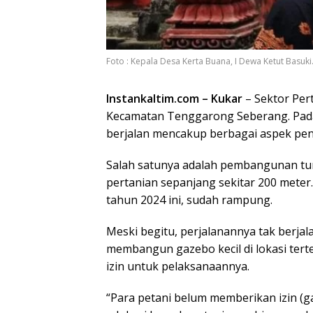
Foto : Kepala Desa Kerta Buana, I Dewa Ketut Basuki.
Instankaltim.com – Kukar
– Sektor Per
Kecamatan Tenggarong Seberang. Pad
berjalan mencakup berbagai aspek pen
Salah satunya adalah pembangunan turap
pertanian sepanjang sekitar 200 meter
tahun 2024 ini, sudah rampung.
Meski begitu, perjalanannya tak berja
membangun gazebo kecil di lokasi tert
izin untuk pelaksanaannya.
“Para petani belum memberikan izin (g