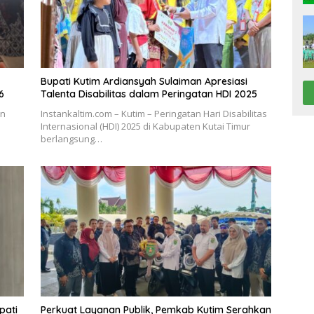
Bupati Kutim Ardiansyah Sulaiman Apresiasi
6
Talenta Disabilitas dalam Peringatan HDI 2025
en
Instankaltim.com – Kutim – Peringatan Hari Disabilitas
Internasional (HDI) 2025 di Kabupaten Kutai Timur
berlangsung…
pati
Perkuat Layanan Publik, Pemkab Kutim Serahkan