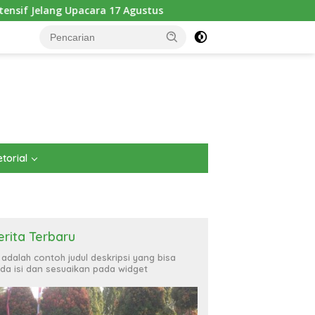
gustus
Pererat Kebersamaan dengan Masyarakat, Brigif
torial
erita Terbaru
i adalah contoh judul deskripsi yang bisa
da isi dan sesuaikan pada widget