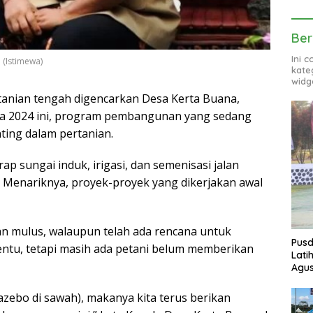
Ber
Ini 
 (Istimewa)
kate
widg
tanian tengah digencarkan Desa Kerta Buana,
a 2024 ini, program pembangunan yang sedang
ting dalam pertanian.
 sungai induk, irigasi, dan semenisasi jalan
. Menariknya, proyek-proyek yang dikerjakan awal
lan mulus, walaupun telah ada rencana untuk
Pusd
entu, tetapi masih ada petani belum memberikan
Lati
Agus
azebo di sawah), makanya kita terus berikan