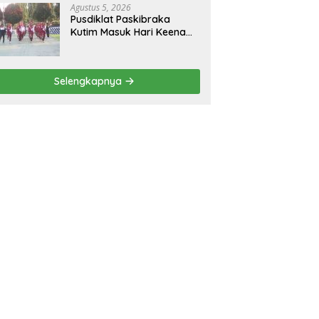
Agustus 5, 2026
Pusdiklat Paskibraka
Kutim Masuk Hari Keenam,
Latihan Makin Intensif
Jelang Upacara 17 Agustus
Selengkapnya