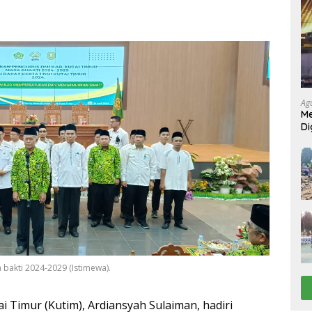
Ag
Me
Di
 bakti 2024-2029 (Istimewa).
i Timur (Kutim), Ardiansyah Sulaiman, hadiri