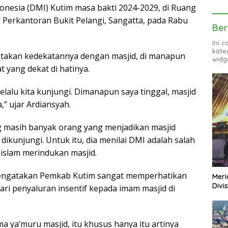
onesia (DMI) Kutim masa bakti 2024-2029, di Ruang
 Perkantoran Bukit Pelangi, Sangatta, pada Rabu
Ber
Ini 
kate
takan kedekatannya dengan masjid, di manapun
widg
t yang dekat di hatinya.
elalu kita kunjungi. Dimanapun saya tinggal, masjid
,” ujar Ardiansyah.
 masih banyak orang yang menjadikan masjid
dikunjungi. Untuk itu, dia menilai DMI adalah salah
islam merindukan masjid.
 mengatakan Pemkab Kutim sangat memperhatikan
Meri
Divi
 dari penyaluran insentif kepada imam masjid di
a ya’muru masjid, itu khusus hanya itu artinya