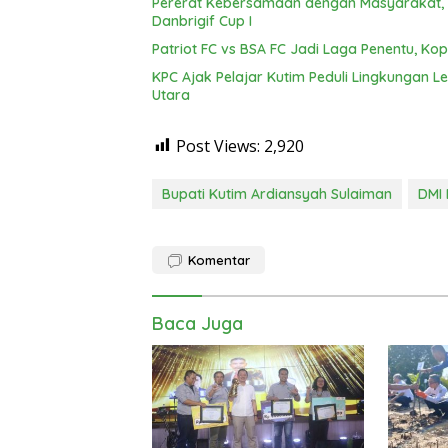
Pererat Kebersamaan dengan Masyarakat, Br
Danbrigif Cup I
Patriot FC vs BSA FC Jadi Laga Penentu, Kop
KPC Ajak Pelajar Kutim Peduli Lingkungan 
Utara
Post Views:
2,920
Bupati Kutim Ardiansyah Sulaiman
DMI 
Komentar
Baca Juga