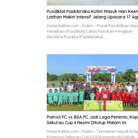
Pusdiklat Paskibraka Kutim Masuk Hari Kee
Latihan Makin Intensif Jelang Upacara 17 Ag
Instankaltim.com – Kutim – Pusat Pendidikan dan
Pelatihan (Pusdiklat) Calon Pasukan Pengibar
Bendera Pusaka (Paskibraka)…
Patriot FC vs BSA FC Jadi Laga Penentu, Kop
Sekurau Cup II Resmi Ditutup Malam Ini
Instankaltim.com – Kutim – Turnamen sepak bola
Koperasi Sekurau Cup II 2026 memasuki babak