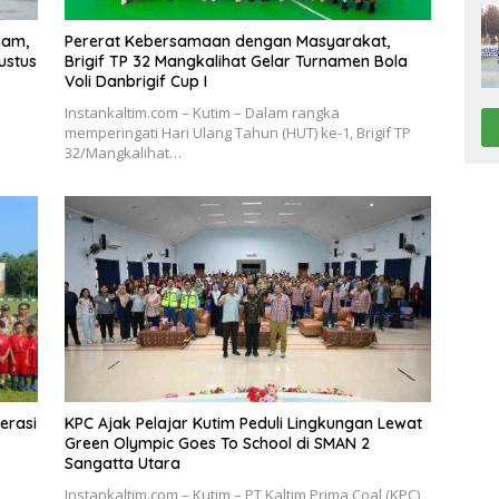
nam,
Pererat Kebersamaan dengan Masyarakat,
ustus
Brigif TP 32 Mangkalihat Gelar Turnamen Bola
Voli Danbrigif Cup I
Instankaltim.com – Kutim – Dalam rangka
memperingati Hari Ulang Tahun (HUT) ke-1, Brigif TP
32/Mangkalihat…
erasi
KPC Ajak Pelajar Kutim Peduli Lingkungan Lewat
Green Olympic Goes To School di SMAN 2
Sangatta Utara
Instankaltim.com – Kutim – PT Kaltim Prima Coal (KPC)