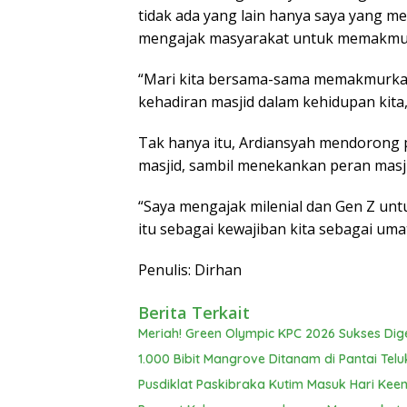
tidak ada yang lain hanya saya yang m
mengajak masyarakat untuk memakmurk
“Mari kita bersama-sama memakmurkan
kehadiran masjid dalam kehidupan kita
Tak hanya itu, Ardiansyah mendorong
masjid, sambil menekankan peran mas
“Saya mengajak milenial dan Gen Z untu
itu sebagai kewajiban kita sebagai uma
Penulis: Dirhan
Berita Terkait
Meriah! Green Olympic KPC 2026 Sukses Dig
1.000 Bibit Mangrove Ditanam di Pantai Telu
Pusdiklat Paskibraka Kutim Masuk Hari Keen