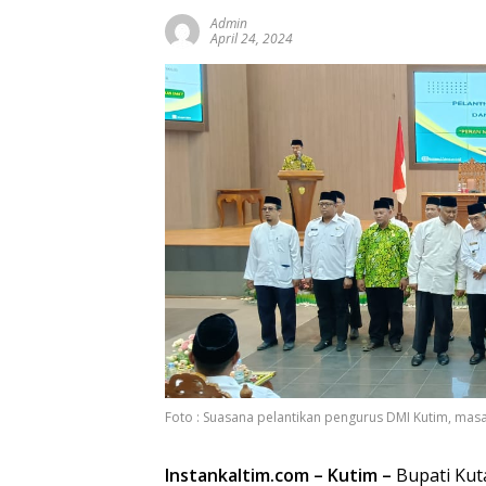
Admin
April 24, 2024
Foto : Suasana pelantikan pengurus DMI Kutim, masa
Instankaltim.com
– Kutim –
Bupati Kuta