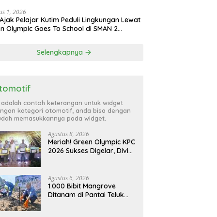
us 1, 2026
Ajak Pelajar Kutim Peduli Lingkungan Lewat
n Olympic Goes To School di SMAN 2
atta Utara
Selengkapnya
tomotif
i adalah contoh keterangan untuk widget
ngan kategori otomotif, anda bisa dengan
dah memasukkannya pada widget.
Agustus 8, 2026
Meriah! Green Olympic KPC
2026 Sukses Digelar, Divisi
CPHD Raih Juara Umum
Agustus 6, 2026
1.000 Bibit Mangrove
Ditanam di Pantai Teluk
Lingga Kutim, KPC Dukung
Pelestarian Pesisir