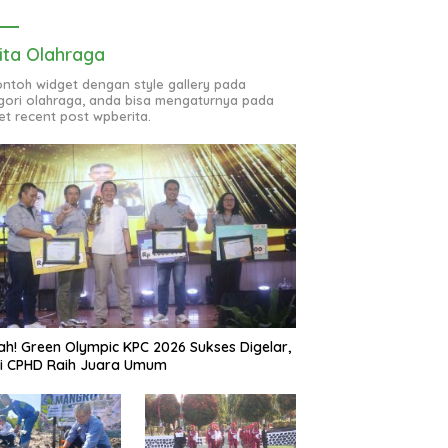
ita Olahraga
contoh widget dengan style gallery pada
gori olahraga, anda bisa mengaturnya pada
et recent post wpberita.
ah! Green Olympic KPC 2026 Sukses Digelar,
si CPHD Raih Juara Umum