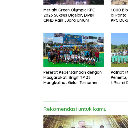
Meriah! Green Olympic KPC
1.000 Bi
2026 Sukses Digelar, Divisi
di Pantai
CPHD Raih Juara Umum
KPC Duku
Pererat Kebersamaan dengan
Patriot 
Masyarakat, Brigif TP 32
Penentu,
Mangkalihat Gelar Turnamen
II Resmi 
Bola Voli Danbrigif Cup I
Rekomendasi untuk kamu