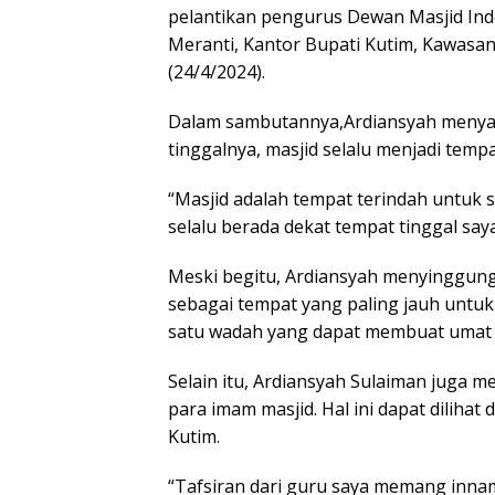
pelantikan pengurus Dewan Masjid Ind
Meranti, Kantor Bupati Kutim, Kawasan
(24/4/2024).
Dalam sambutannya,Ardiansyah menya
tinggalnya, masjid selalu menjadi tempa
“Masjid adalah tempat terindah untuk s
selalu berada dekat tempat tinggal saya
Meski begitu, Ardiansyah menyinggung
sebagai tempat yang paling jauh untuk 
satu wadah yang dapat membuat umat 
Selain itu, Ardiansyah Sulaiman juga
para imam masjid. Hal ini dapat dilihat
Kutim.
“Tafsiran dari guru saya memang innam