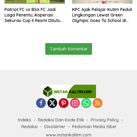
Patriot FC vs BSA FC Jadi
KPC Ajak Pelajar Kutim Peduli
Laga Penentu, Koperasi
Lingkungan Lewat Green
Sekurau Cup II Resmi Ditutup
Olympic Goes To School di
Malam Ini
SMAN 2 Sangatta Utara
Tambah Komentar
Indeks
Redaksi Dan Kode Etik
Privacy Policy
Redaksi
Disclaimer
Pedoman Media Siber
www.instankaltim.com