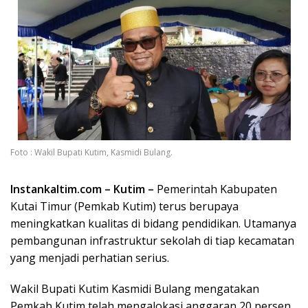
Foto : Wakil Bupati Kutim, Kasmidi Bulang.
Instankaltim.com – Kutim –
Pemerintah Kabupaten
Kutai Timur (Pemkab Kutim) terus berupaya
meningkatkan kualitas di bidang pendidikan. Utamanya
pembangunan infrastruktur sekolah di tiap kecamatan
yang menjadi perhatian serius.
Wakil Bupati Kutim Kasmidi Bulang mengatakan
Pemkab Kutim telah mengalokasi anggaran 20 persen