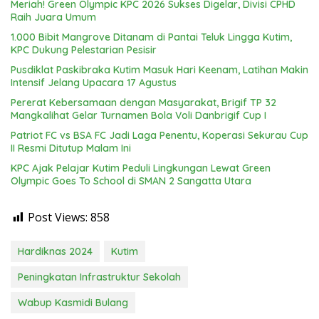
Meriah! Green Olympic KPC 2026 Sukses Digelar, Divisi CPHD
Raih Juara Umum
1.000 Bibit Mangrove Ditanam di Pantai Teluk Lingga Kutim,
KPC Dukung Pelestarian Pesisir
Pusdiklat Paskibraka Kutim Masuk Hari Keenam, Latihan Makin
Intensif Jelang Upacara 17 Agustus
Pererat Kebersamaan dengan Masyarakat, Brigif TP 32
Mangkalihat Gelar Turnamen Bola Voli Danbrigif Cup I
Patriot FC vs BSA FC Jadi Laga Penentu, Koperasi Sekurau Cup
II Resmi Ditutup Malam Ini
KPC Ajak Pelajar Kutim Peduli Lingkungan Lewat Green
Olympic Goes To School di SMAN 2 Sangatta Utara
Post Views:
858
Hardiknas 2024
Kutim
Peningkatan Infrastruktur Sekolah
Wabup Kasmidi Bulang