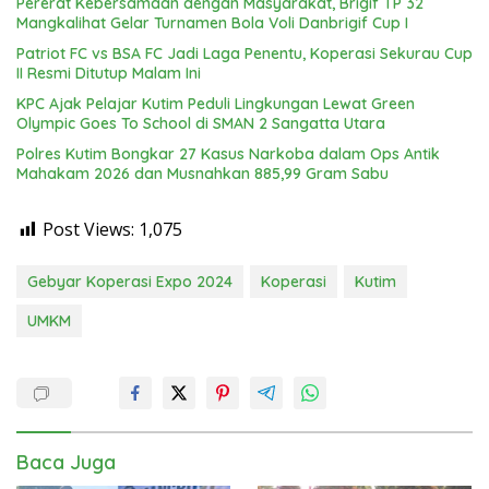
Pererat Kebersamaan dengan Masyarakat, Brigif TP 32
Mangkalihat Gelar Turnamen Bola Voli Danbrigif Cup I
Patriot FC vs BSA FC Jadi Laga Penentu, Koperasi Sekurau Cup
II Resmi Ditutup Malam Ini
KPC Ajak Pelajar Kutim Peduli Lingkungan Lewat Green
Olympic Goes To School di SMAN 2 Sangatta Utara
Polres Kutim Bongkar 27 Kasus Narkoba dalam Ops Antik
Mahakam 2026 dan Musnahkan 885,99 Gram Sabu
Post Views:
1,075
Gebyar Koperasi Expo 2024
Koperasi
Kutim
UMKM
Baca Juga