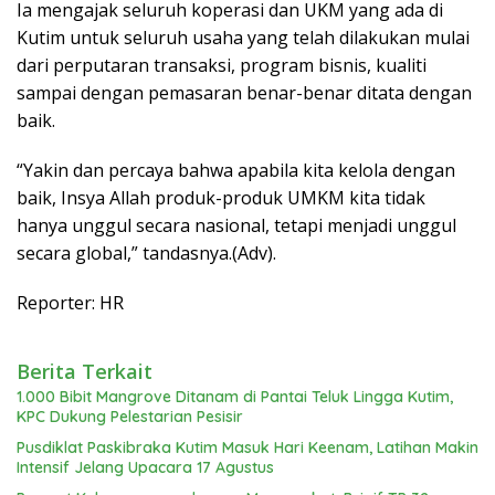
Ia mengajak seluruh koperasi dan UKM yang ada di
Kutim untuk seluruh usaha yang telah dilakukan mulai
dari perputaran transaksi, program bisnis, kualiti
sampai dengan pemasaran benar-benar ditata dengan
baik.
“Yakin dan percaya bahwa apabila kita kelola dengan
baik, Insya Allah produk-produk UMKM kita tidak
hanya unggul secara nasional, tetapi menjadi unggul
secara global,” tandasnya.(Adv).
Reporter: HR
Berita Terkait
1.000 Bibit Mangrove Ditanam di Pantai Teluk Lingga Kutim,
KPC Dukung Pelestarian Pesisir
Pusdiklat Paskibraka Kutim Masuk Hari Keenam, Latihan Makin
Intensif Jelang Upacara 17 Agustus