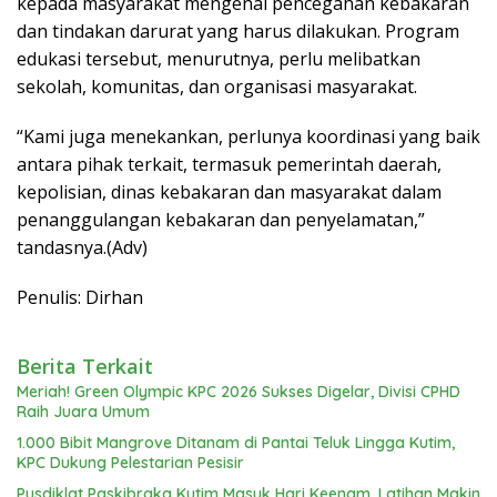
kepada masyarakat mengenai pencegahan kebakaran
dan tindakan darurat yang harus dilakukan. Program
edukasi tersebut, menurutnya, perlu melibatkan
sekolah, komunitas, dan organisasi masyarakat.
“Kami juga menekankan, perlunya koordinasi yang baik
antara pihak terkait, termasuk pemerintah daerah,
kepolisian, dinas kebakaran dan masyarakat dalam
penanggulangan kebakaran dan penyelamatan,”
tandasnya.(Adv)
Penulis: Dirhan
Berita Terkait
Meriah! Green Olympic KPC 2026 Sukses Digelar, Divisi CPHD
Raih Juara Umum
1.000 Bibit Mangrove Ditanam di Pantai Teluk Lingga Kutim,
KPC Dukung Pelestarian Pesisir
Pusdiklat Paskibraka Kutim Masuk Hari Keenam, Latihan Makin