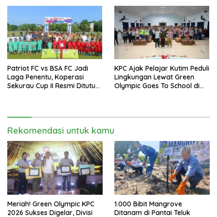
Cup I
Patriot FC vs BSA FC Jadi
KPC Ajak Pelajar Kutim Peduli
Laga Penentu, Koperasi
Lingkungan Lewat Green
Sekurau Cup II Resmi Ditutup
Olympic Goes To School di
Malam Ini
SMAN 2 Sangatta Utara
Rekomendasi untuk kamu
Meriah! Green Olympic KPC
1.000 Bibit Mangrove
2026 Sukses Digelar, Divisi
Ditanam di Pantai Teluk