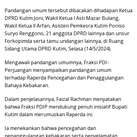
Pandangan umum tersebut dibacakan dihadapan Ketua
DPRD Kutim Joni, Wakil Ketua l Asti Mazar Bulang,
Wakil Ketua ll Arfan, Asisten Pemkesra Kutim Poniso
Suryo Renggono, 21 anggota DPRD lainnya dan unsur
Forkopimda serta tamu undangan lainnya, di Ruang
Sidang Utama DPRD Kutim, Selasa (14/5/2024).
Mengawali pandangan umumnya, Fraksi PDI-
Perjuangan menyampaikan pandangan umum
terhadap Raperda Pencegahan dan Penaggulangan
Bahaya Kebakaran.
Dalam penjelasannya, Faizal Rachman menyatakan
bahwa Fraksi PDIP mendukung penuh inisiatif Bupati
Kutim dalam merumuskan Raperda ini.
Ia menekankan bahwa pencegahan dan
penanggulangan kebakaran serta penyelamatan