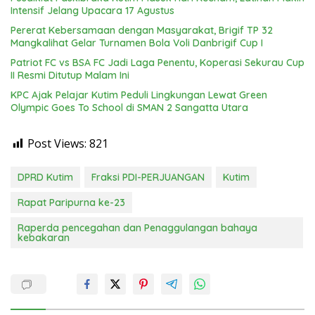
Intensif Jelang Upacara 17 Agustus
Pererat Kebersamaan dengan Masyarakat, Brigif TP 32
Mangkalihat Gelar Turnamen Bola Voli Danbrigif Cup I
Patriot FC vs BSA FC Jadi Laga Penentu, Koperasi Sekurau Cup
II Resmi Ditutup Malam Ini
KPC Ajak Pelajar Kutim Peduli Lingkungan Lewat Green
Olympic Goes To School di SMAN 2 Sangatta Utara
Post Views:
821
DPRD Kutim
Fraksi PDI-PERJUANGAN
Kutim
Rapat Paripurna ke-23
Raperda pencegahan dan Penaggulangan bahaya
kebakaran