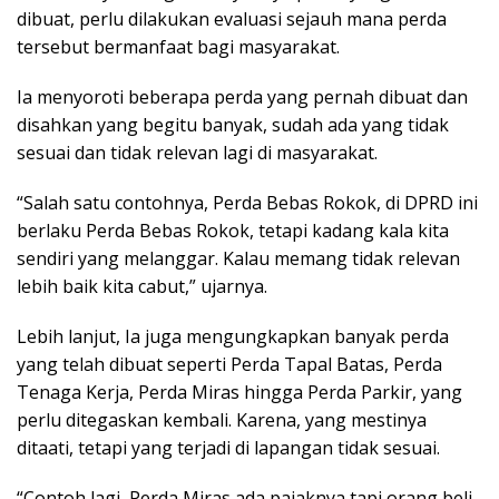
dibuat, perlu dilakukan evaluasi sejauh mana perda
tersebut bermanfaat bagi masyarakat.
Ia menyoroti beberapa perda yang pernah dibuat dan
disahkan yang begitu banyak, sudah ada yang tidak
sesuai dan tidak relevan lagi di masyarakat.
“Salah satu contohnya, Perda Bebas Rokok, di DPRD ini
berlaku Perda Bebas Rokok, tetapi kadang kala kita
sendiri yang melanggar. Kalau memang tidak relevan
lebih baik kita cabut,” ujarnya.
Lebih lanjut, Ia juga mengungkapkan banyak perda
yang telah dibuat seperti Perda Tapal Batas, Perda
Tenaga Kerja, Perda Miras hingga Perda Parkir, yang
perlu ditegaskan kembali. Karena, yang mestinya
ditaati, tetapi yang terjadi di lapangan tidak sesuai.
“Contoh lagi, Perda Miras ada pajaknya tapi orang beli