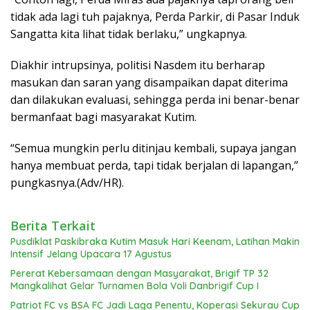
tidak ada lagi tuh pajaknya, Perda Parkir, di Pasar Induk
Sangatta kita lihat tidak berlaku,” ungkapnya.
Diakhir intrupsinya, politisi Nasdem itu berharap
masukan dan saran yang disampaikan dapat diterima
dan dilakukan evaluasi, sehingga perda ini benar-benar
bermanfaat bagi masyarakat Kutim.
“Semua mungkin perlu ditinjau kembali, supaya jangan
hanya membuat perda, tapi tidak berjalan di lapangan,”
pungkasnya.(Adv/HR).
Berita Terkait
Pusdiklat Paskibraka Kutim Masuk Hari Keenam, Latihan Makin
Intensif Jelang Upacara 17 Agustus
Pererat Kebersamaan dengan Masyarakat, Brigif TP 32
Mangkalihat Gelar Turnamen Bola Voli Danbrigif Cup I
Patriot FC vs BSA FC Jadi Laga Penentu, Koperasi Sekurau Cup