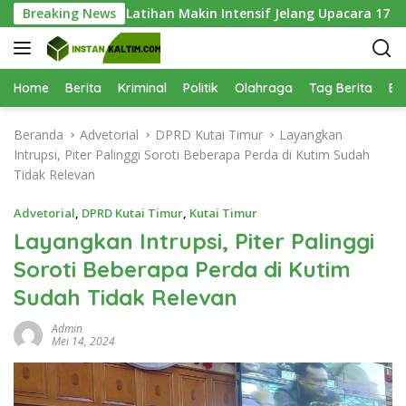
L
i Keenam, Latihan Makin Intensif Jelang Upacara 17 Agustus
Breaking News
a
n
g
s
Home
Berita
Kriminal
Politik
Olahraga
Tag Berita
Be
u
n
Beranda
Advetorial
DPRD Kutai Timur
Layangkan
g
Intrupsi, Piter Palinggi Soroti Beberapa Perda di Kutim Sudah
k
Tidak Relevan
e
k
Advetorial
,
DPRD Kutai Timur
,
Kutai Timur
o
Layangkan Intrupsi, Piter Palinggi
n
Soroti Beberapa Perda di Kutim
t
e
Sudah Tidak Relevan
n
Admin
Mei 14, 2024