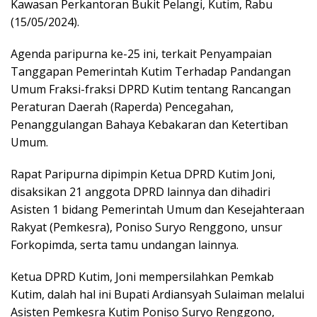
Kawasan Perkantoran Bukit Pelangi, Kutim, Rabu
(15/05/2024).
Agenda paripurna ke-25 ini, terkait Penyampaian
Tanggapan Pemerintah Kutim Terhadap Pandangan
Umum Fraksi-fraksi DPRD Kutim tentang Rancangan
Peraturan Daerah (Raperda) Pencegahan,
Penanggulangan Bahaya Kebakaran dan Ketertiban
Umum.
Rapat Paripurna dipimpin Ketua DPRD Kutim Joni,
disaksikan 21 anggota DPRD lainnya dan dihadiri
Asisten 1 bidang Pemerintah Umum dan Kesejahteraan
Rakyat (Pemkesra), Poniso Suryo Renggono, unsur
Forkopimda, serta tamu undangan lainnya.
Ketua DPRD Kutim, Joni mempersilahkan Pemkab
Kutim, dalah hal ini Bupati Ardiansyah Sulaiman melalui
Asisten Pemkesra Kutim Poniso Suryo Renggono,