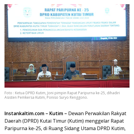
Foto : Ketua DPRD Kutim, Joni pimpin Rapat Paripurna ke-25, dihadiri
Asisten Pemkersa Kutim, Poniso Suryo Renggono.
Instankaltim.com – Kutim –
Dewan Perwakilan Rakyat
Daerah (DPRD) Kutai Timur (Kutim) menggelar Rapat
Paripurna ke-25, di Ruang Sidang Utama DPRD Kutim,