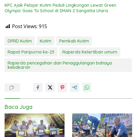
KPC Ajak Pelajar Kutim Peduli Lingkungan Lewat Green
Olympic Goes To School di SMAN 2 Sangatta Utara
Post Views:
915
DPRD Kutim
Kutim
Pemkab Kutim
Rapat Paripurna ke-25
Raperda Ketertiban umum
Raperda pencegahan dan Penaggulangan bahaya
kebakaran
Baca Juga