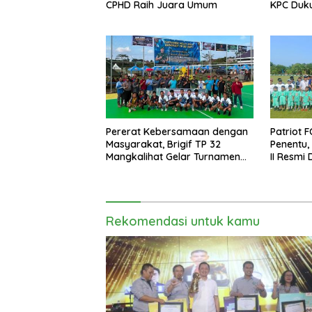
CPHD Raih Juara Umum
KPC Duku
Pererat Kebersamaan dengan
Patriot 
Masyarakat, Brigif TP 32
Penentu,
Mangkalihat Gelar Turnamen
II Resmi 
Bola Voli Danbrigif Cup I
Rekomendasi untuk kamu