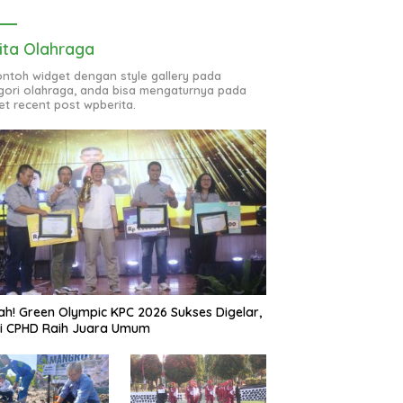
ita Olahraga
contoh widget dengan style gallery pada
gori olahraga, anda bisa mengaturnya pada
et recent post wpberita.
ah! Green Olympic KPC 2026 Sukses Digelar,
si CPHD Raih Juara Umum