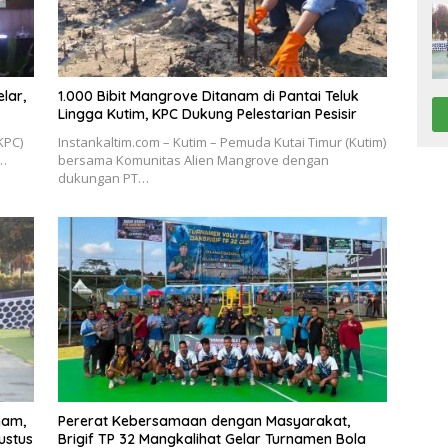
lar,
1.000 Bibit Mangrove Ditanam di Pantai Teluk
Lingga Kutim, KPC Dukung Pelestarian Pesisir
KPC)
Instankaltim.com – Kutim – Pemuda Kutai Timur (Kutim)
i…
bersama Komunitas Alien Mangrove dengan
dukungan PT…
nam,
Pererat Kebersamaan dengan Masyarakat,
ustus
Brigif TP 32 Mangkalihat Gelar Turnamen Bola