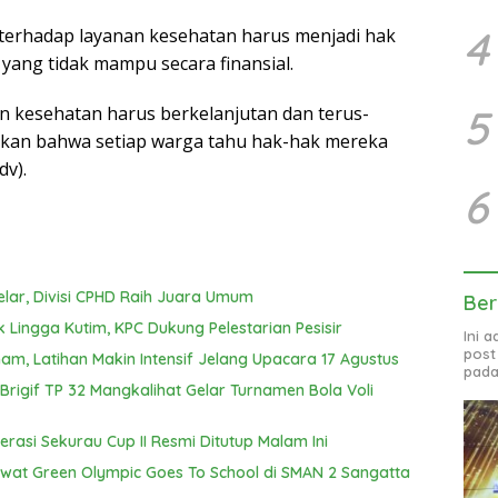
4
 terhadap layanan kesehatan harus menjadi hak
yang tidak mampu secara finansial.
5
an kesehatan harus berkelanjutan dan terus-
ikan bahwa setiap warga tahu hak-hak mereka
dv).
6
elar, Divisi CPHD Raih Juara Umum
Ber
k Lingga Kutim, KPC Dukung Pelestarian Pesisir
Ini 
post
am, Latihan Makin Intensif Jelang Upacara 17 Agustus
pada
igif TP 32 Mangkalihat Gelar Turnamen Bola Voli
erasi Sekurau Cup II Resmi Ditutup Malam Ini
Lewat Green Olympic Goes To School di SMAN 2 Sangatta