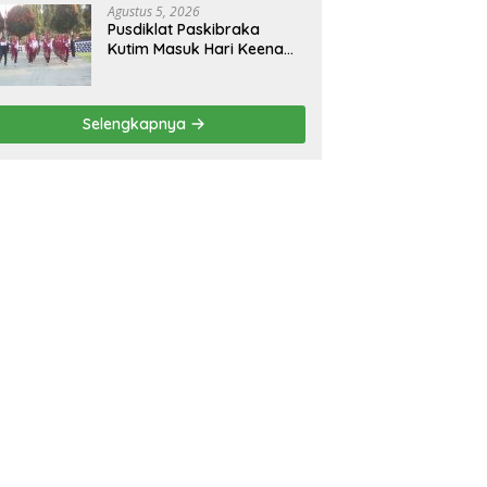
Agustus 5, 2026
Pusdiklat Paskibraka
Kutim Masuk Hari Keenam,
Latihan Makin Intensif
Jelang Upacara 17 Agustus
Selengkapnya