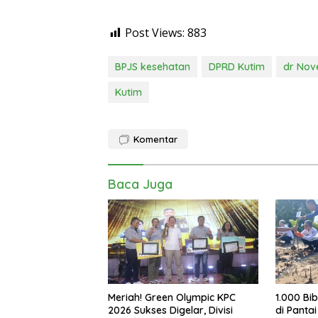
Post Views:
883
BPJS kesehatan
DPRD Kutim
dr Nov
Kutim
Komentar
Baca Juga
Meriah! Green Olympic KPC
1.000 Bi
2026 Sukses Digelar, Divisi
di Pantai