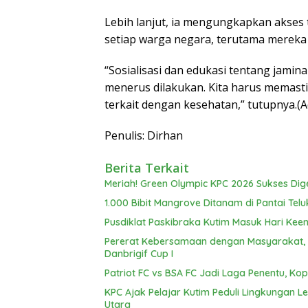
Lebih lanjut, ia mengungkapkan akses
setiap warga negara, terutama mereka 
“Sosialisasi dan edukasi tentang jamin
menerus dilakukan. Kita harus memast
terkait dengan kesehatan,” tutupnya.(A
Penulis: Dirhan
Berita Terkait
Meriah! Green Olympic KPC 2026 Sukses Dig
1.000 Bibit Mangrove Ditanam di Pantai Telu
Pusdiklat Paskibraka Kutim Masuk Hari Keen
Pererat Kebersamaan dengan Masyarakat, Br
Danbrigif Cup I
Patriot FC vs BSA FC Jadi Laga Penentu, Kop
KPC Ajak Pelajar Kutim Peduli Lingkungan 
Utara