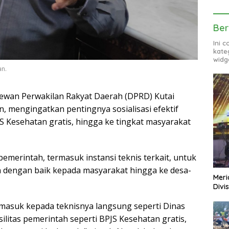
Ber
Ini 
kate
widg
an.
ewan Perwakilan Rakyat Daerah (DPRD) Kutai
, mengingatkan pentingnya sosialisasi efektif
PJS Kesehatan gratis, hingga ke tingkat masyarakat
merintah, termasuk instansi teknis terkait, untuk
n dengan baik kepada masyarakat hingga ke desa-
Meri
Divi
rmasuk kepada teknisnya langsung seperti Dinas
silitas pemerintah seperti BPJS Kesehatan gratis,