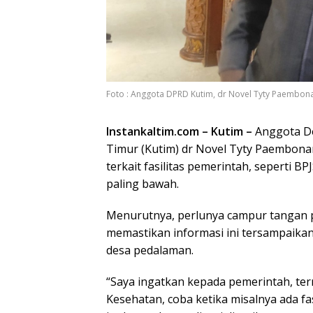
Foto : Anggota DPRD Kutim, dr Novel Tyty Paembon
Instankaltim.com – Kutim –
Anggota D
Timur (Kutim) dr Novel Tyty Paembonan
terkait fasilitas pemerintah, seperti B
paling bawah.
Menurutnya, perlunya campur tangan pe
memastikan informasi ini tersampaika
desa pedalaman.
“Saya ingatkan kepada pemerintah, te
Kesehatan, coba ketika misalnya ada fa