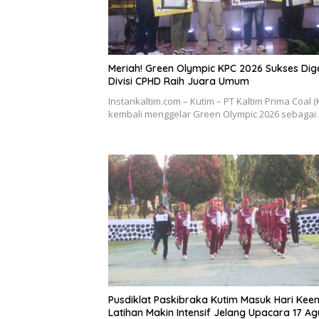
Meriah! Green Olympic KPC 2026 Sukses Dige
Divisi CPHD Raih Juara Umum
Instankaltim.com – Kutim – PT Kaltim Prima Coal (
kembali menggelar Green Olympic 2026 sebaga
Pusdiklat Paskibraka Kutim Masuk Hari Kee
Latihan Makin Intensif Jelang Upacara 17 Ag