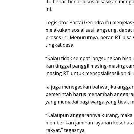
itu benar-benar disosialisasikan meng
ini.
Legislator Partai Gerindra itu menjelas
melakukan sosialisasi langsung, dapat
proses ini. Menurutnya, peran RT bisa
tingkat desa.
“Kalau tidak sempat langsungkan bisa 
kan tinggal panggil masing-masing ca
masing RT untuk mensosialisasikan di 
Ia juga menegaskan bahwa jika anggar
pemerintah harus menambah anggaran
yang memadai bagi warga yang tidak 
“Kalaupun anggarannya kurang, maka p
memberikan jaminan layanan kesehata
rakyat,” tegasnya.