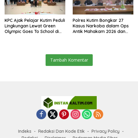
KPC Ajak Pelajar Kutim Peduli
Polres Kutim Bongkar 27
Lingkungan Lewat Green
Kasus Narkoba dalam Ops
Olympic Goes To School di
Antik Mahakam 2026 dan
SMAN 2 Sangatta Utara
Musnahkan 885,99 Gram
Sabu
Tambah Komentar
Indeks
Redaksi Dan Kode Etik
Privacy Policy