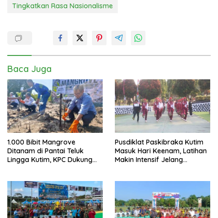
Tingkatkan Rasa Nasionalisme
Baca Juga
1.000 Bibit Mangrove
Pusdiklat Paskibraka Kutim
Ditanam di Pantai Teluk
Masuk Hari Keenam, Latihan
Lingga Kutim, KPC Dukung
Makin Intensif Jelang
Pelestarian Pesisir
Upacara 17 Agustus