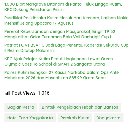
1.000 Bibit Mangrove Ditanam di Pantai Teluk Lingga Kutim,
KPC Dukung Pelestarian Pesisir
Pusdiklat Paskibraka Kutim Masuk Hari Keenam, Latihan Makin
Intensif Jelang Upacara 17 Agustus
Pererat Kebersamaan dengan Masyarakat, Brigif TP 32
Mangkalihat Gelar Turnamen Bola Voli Danbrigif Cup I
Patriot FC vs BSA FC Jadi Laga Penentu, Koperasi Sekurau Cup
II Resmi Ditutup Malam Ini
KPC Ajak Pelajar Kutim Peduli Lingkungan Lewat Green
Olympic Goes To School di SMAN 2 Sangatta Utara
Polres Kutim Bongkar 27 Kasus Narkoba dalam Ops Antik
Mahakam 2026 dan Musnahkan 885,99 Gram Sabu
Post Views:
1,016
Bagian Kesra
Bimtek Pengelolaan Hibah dan Bansos
Hotel Tara Yogyakarta
Pemkab Kutim
Yogyakarta