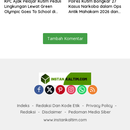
KPC Ajak Pelajar Kutim Peduli
Polres Kutim Bongkar 27
Lingkungan Lewat Green
Kasus Narkoba dalam Ops
Olympic Goes To School di
Antik Mahakam 2026 dan
SMAN 2 Sangatta Utara
Musnahkan 885,99 Gram
Sabu
Tambah Komentar
Indeks
Redaksi Dan Kode Etik
Privacy Policy
Redaksi
Disclaimer
Pedoman Media Siber
www.instankaltim.com