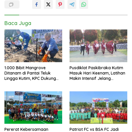
Baca Juga
1.000 Bibit Mangrove
Pusdiklat Paskibraka Kutim
Ditanam di Pantai Teluk
Masuk Hari Keenam, Latihan
Lingga Kutim, KPC Dukung
Makin Intensif Jelang
Pelestarian Pesisir
Upacara 17 Agustus
Pererat Kebersamaan
Patriot FC vs BSA FC Jadi