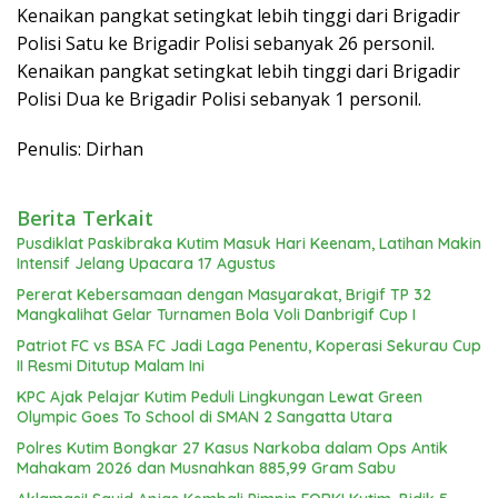
Kenaikan pangkat setingkat lebih tinggi dari Brigadir
Polisi Satu ke Brigadir Polisi sebanyak 26 personil.
Kenaikan pangkat setingkat lebih tinggi dari Brigadir
Polisi Dua ke Brigadir Polisi sebanyak 1 personil.
Penulis: Dirhan
Berita Terkait
Pusdiklat Paskibraka Kutim Masuk Hari Keenam, Latihan Makin
Intensif Jelang Upacara 17 Agustus
Pererat Kebersamaan dengan Masyarakat, Brigif TP 32
Mangkalihat Gelar Turnamen Bola Voli Danbrigif Cup I
Patriot FC vs BSA FC Jadi Laga Penentu, Koperasi Sekurau Cup
II Resmi Ditutup Malam Ini
KPC Ajak Pelajar Kutim Peduli Lingkungan Lewat Green
Olympic Goes To School di SMAN 2 Sangatta Utara
Polres Kutim Bongkar 27 Kasus Narkoba dalam Ops Antik
Mahakam 2026 dan Musnahkan 885,99 Gram Sabu