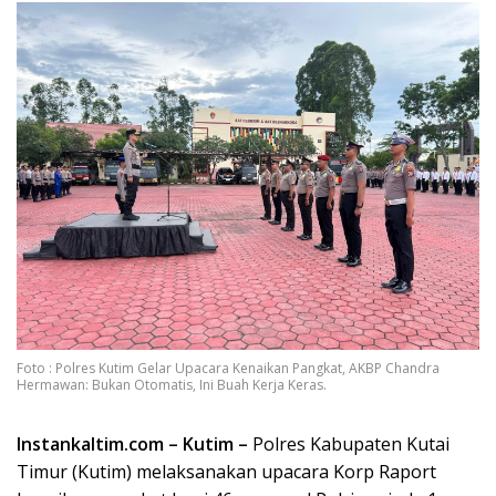
Foto : Polres Kutim Gelar Upacara Kenaikan Pangkat, AKBP Chandra
Hermawan: Bukan Otomatis, Ini Buah Kerja Keras.
Instankaltim.com – Kutim –
Polres Kabupaten Kutai
Timur (Kutim) melaksanakan upacara Korp Raport