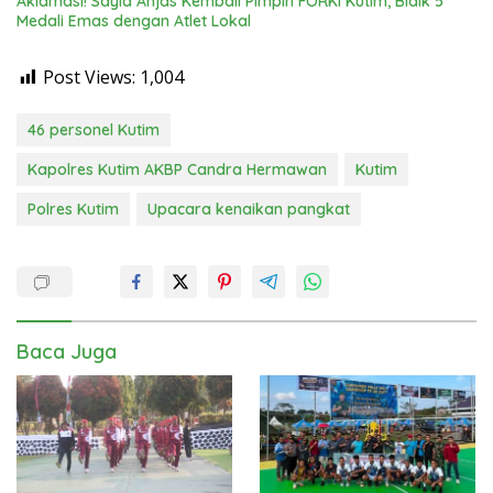
Aklamasi! Sayid Anjas Kembali Pimpin FORKI Kutim, Bidik 5
Medali Emas dengan Atlet Lokal
Post Views:
1,004
46 personel Kutim
Kapolres Kutim AKBP Candra Hermawan
Kutim
Polres Kutim
Upacara kenaikan pangkat
Baca Juga