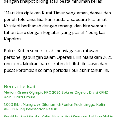
dengan knalpot brong atau pesta minuman keras.
“Mari kita ciptakan Kutai Timur yang aman, damai, dan
penuh toleransi. Biarkan saudara-saudara kita umat
Kristiani beribadah dengan tenang, dan kita sambut
tahun baru dengan kegiatan yang positif,” pungkas
Kapolres.
Polres Kutim sendiri telah menyiagakan ratusan
personel gabungan dalam Operasi Lilin Mahakam 2025
untuk melakukan patroli rutin di titik-titik rawan dan
pusat keramaian selama periode libur akhir tahun ini.
Berita Terkait
Meriah! Green Olympic KPC 2026 Sukses Digelar, Divisi CPHD
Raih Juara Umum
1.000 Bibit Mangrove Ditanam di Pantai Teluk Lingga Kutim,
KPC Dukung Pelestarian Pesisir
Pusdiklat Paskibraka Kutim Masuk Hari Keenam, Latihan Makin