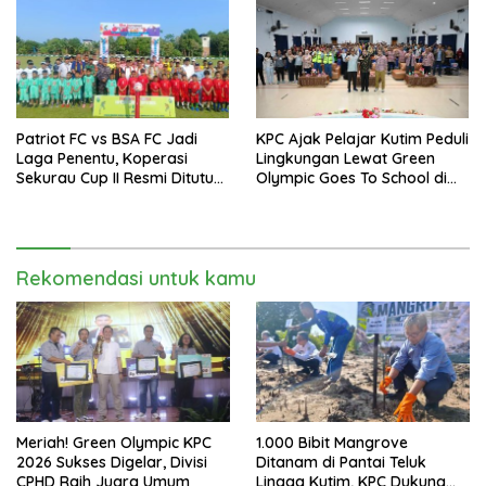
Patriot FC vs BSA FC Jadi
KPC Ajak Pelajar Kutim Peduli
Laga Penentu, Koperasi
Lingkungan Lewat Green
Sekurau Cup II Resmi Ditutup
Olympic Goes To School di
Malam Ini
SMAN 2 Sangatta Utara
Rekomendasi untuk kamu
Meriah! Green Olympic KPC
1.000 Bibit Mangrove
2026 Sukses Digelar, Divisi
Ditanam di Pantai Teluk
CPHD Raih Juara Umum
Lingga Kutim, KPC Dukung