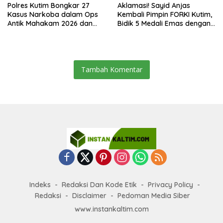
Polres Kutim Bongkar 27
Aklamasi! Sayid Anjas
Kasus Narkoba dalam Ops
Kembali Pimpin FORKI Kutim,
Antik Mahakam 2026 dan
Bidik 5 Medali Emas dengan
Musnahkan 885,99 Gram
Atlet Lokal
Sabu
Tambah Komentar
Indeks
Redaksi Dan Kode Etik
Privacy Policy
Redaksi
Disclaimer
Pedoman Media Siber
www.instankaltim.com