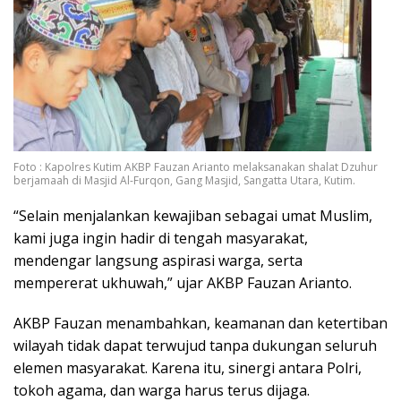
Foto : Kapolres Kutim AKBP Fauzan Arianto melaksanakan shalat Dzuhur
berjamaah di Masjid Al-Furqon, Gang Masjid, Sangatta Utara, Kutim.
“Selain menjalankan kewajiban sebagai umat Muslim,
kami juga ingin hadir di tengah masyarakat,
mendengar langsung aspirasi warga, serta
mempererat ukhuwah,” ujar AKBP Fauzan Arianto.
AKBP Fauzan menambahkan, keamanan dan ketertiban
wilayah tidak dapat terwujud tanpa dukungan seluruh
elemen masyarakat. Karena itu, sinergi antara Polri,
tokoh agama, dan warga harus terus dijaga.