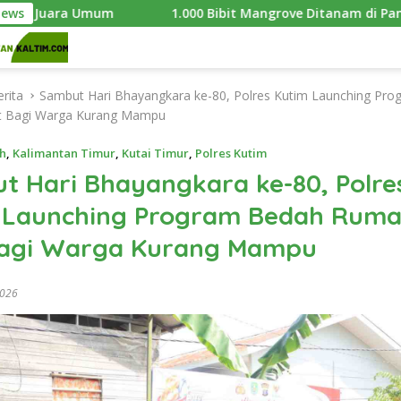
Umum
News
1.000 Bibit Mangrove Ditanam di Pantai Teluk Ling
rita
Sambut Hari Bhayangkara ke-80, Polres Kutim Launching Pr
t Bagi Warga Kurang Mampu
h
,
Kalimantan Timur
,
Kutai Timur
,
Polres Kutim
t Hari Bhayangkara ke-80, Polre
 Launching Program Bedah Ruma
Bagi Warga Kurang Mampu
2026