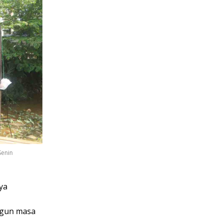
Senin
ya
ngun masa