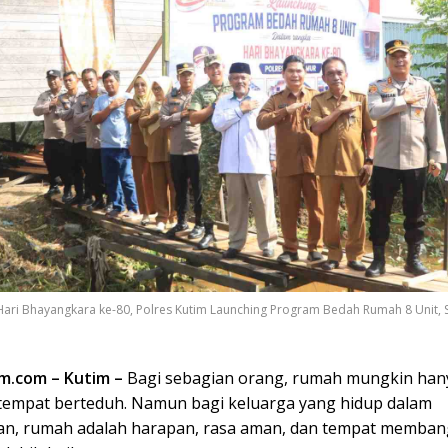
Hari Bhayangkara ke-80, Polres Kutim Launching Program Bedah Rumah 8 Unit, 
im.com – Kutim –
Bagi sebagian orang, rumah mungkin han
empat berteduh. Namun bagi keluarga yang hidup dalam
an, rumah adalah harapan, rasa aman, dan tempat memba