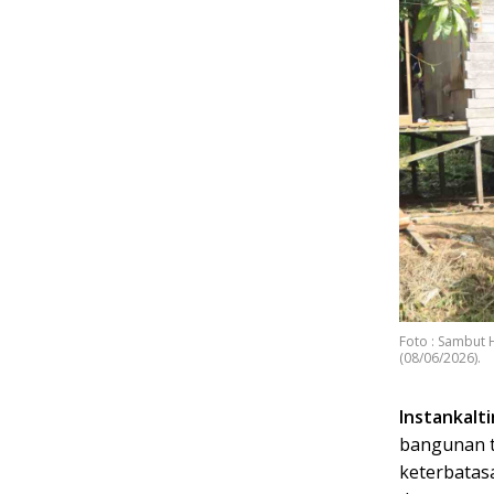
Foto : Sambut 
(08/06/2026).
Instankalt
bangunan t
keterbatas