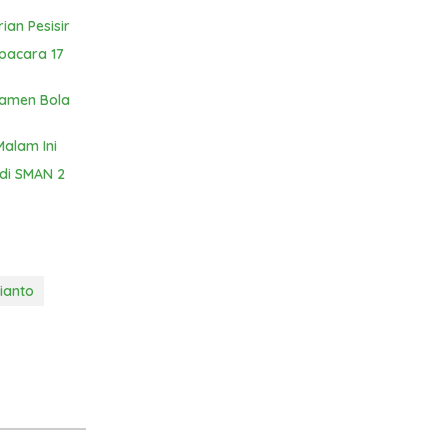
ian Pesisir
Upacara 17
namen Bola
Malam Ini
 di SMAN 2
ianto