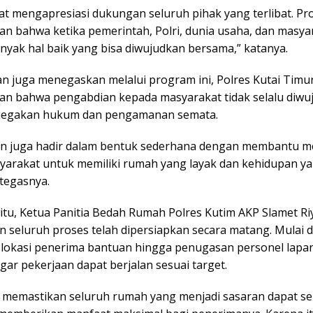
at mengapresiasi dukungan seluruh pihak yang terlibat. Pr
n bahwa ketika pemerintah, Polri, dunia usaha, dan masya
nyak hal baik yang bisa diwujudkan bersama,” katanya.
n juga menegaskan melalui program ini, Polres Kutai Timur
n bahwa pengabdian kepada masyarakat tidak selalu diwu
enegakan hukum dan pengamanan semata.
n juga hadir dalam bentuk sederhana dengan membantu 
yarakat untuk memiliki rumah yang layak dan kehidupan ya
 tegasnya.
itu, Ketua Panitia Bedah Rumah Polres Kutim AKP Slamet Ri
 seluruh proses telah dipersiapkan secara matang. Mulai d
lokasi penerima bantuan hingga penugasan personel lapa
gar pekerjaan dapat berjalan sesuai target.
n memastikan seluruh rumah yang menjadi sasaran dapat sel