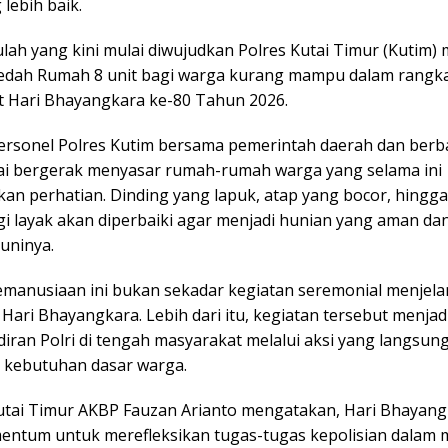
lebih baik.
lah yang kini mulai diwujudkan Polres Kutai Timur (Kutim) 
dah Rumah 8 unit bagi warga kurang mampu dalam rangk
Hari Bhayangkara ke-80 Tahun 2026.
ersonel Polres Kutim bersama pemerintah daerah dan berb
lai bergerak menyasar rumah-rumah warga yang selama ini
n perhatian. Dinding yang lapuk, atap yang bocor, hingga 
agi layak akan diperbaiki agar menjadi hunian yang aman d
uninya.
manusiaan ini bukan sekadar kegiatan seremonial menjel
Hari Bhayangkara. Lebih dari itu, kegiatan tersebut menjad
iran Polri di tengah masyarakat melalui aksi yang langsun
kebutuhan dasar warga.
utai Timur AKBP Fauzan Arianto mengatakan, Hari Bhayan
ntum untuk merefleksikan tugas-tugas kepolisian dalam 