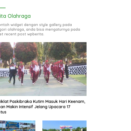
ita Olahraga
contoh widget dengan style gallery pada
gori olahraga, anda bisa mengaturnya pada
et recent post wpberita.
iklat Paskibraka Kutim Masuk Hari Keenam,
han Makin Intensif Jelang Upacara 17
tus